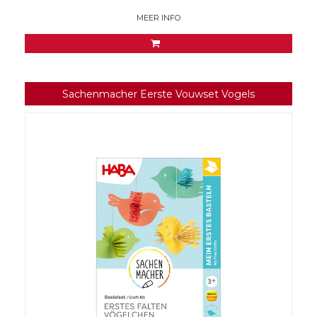
MEER INFO
Sachenmacher Eerste Vouwset Vogels