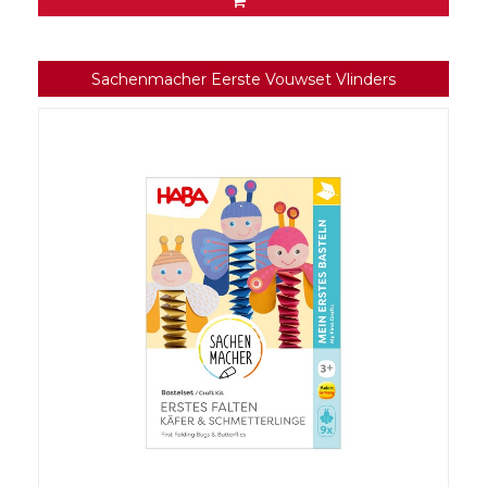
Sachenmacher Eerste Vouwset Vlinders