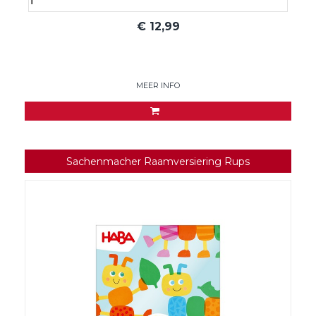
€
12,99
MEER INFO
Sachenmacher Raamversiering Rups