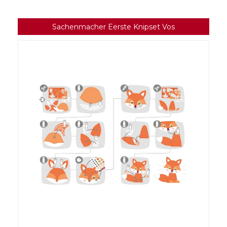
Sachenmacher Eerste Knipset Vos