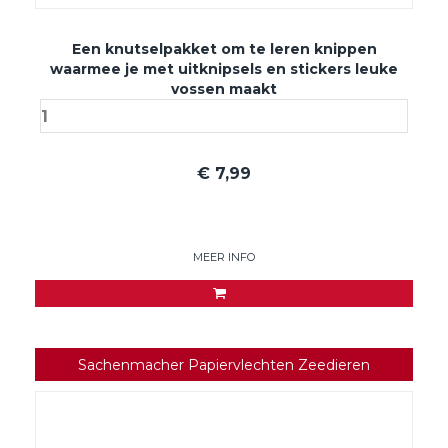
Een knutselpakket om te leren knippen
waarmee je met uitknipsels en stickers leuke
vossen maakt
€
7,99
MEER INFO
Sachenmacher Papiervlechten Zeedieren