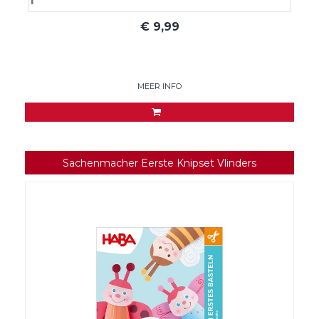
€
9,99
MEER INFO
Sachenmacher Eerste Knipset Vlinders