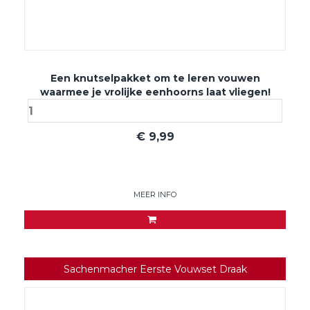
Een knutselpakket om te leren vouwen
waarmee je vrolijke eenhoorns laat vliegen!
€
9,99
MEER INFO
Sachenmacher Eerste Vouwset Draak