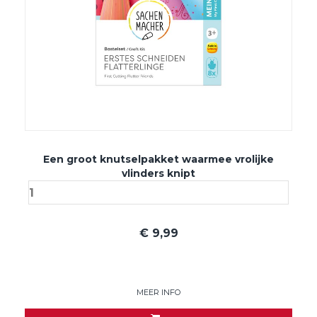
Een groot knutselpakket waarmee vrolijke
vlinders knipt
€
9,99
MEER INFO