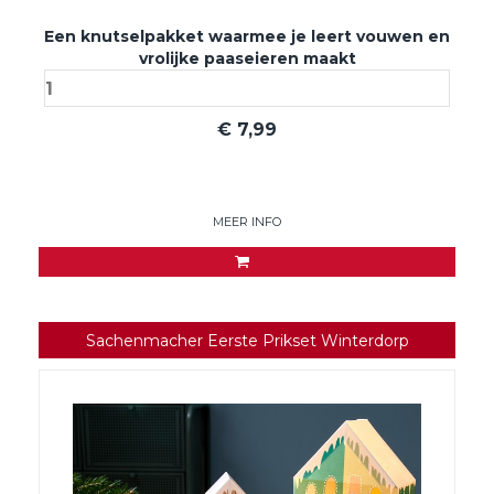
Een knutselpakket waarmee je leert vouwen en
vrolijke paaseieren maakt
€
7,99
MEER INFO
Sachenmacher Eerste Prikset Winterdorp