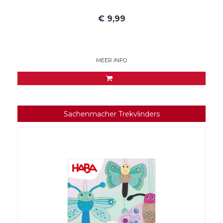
€
9,99
MEER INFO
Sachenmacher Trekvlinders