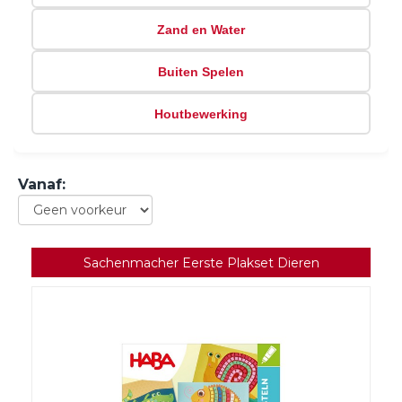
Zand en Water
Buiten Spelen
Houtbewerking
Vanaf
:
Sachenmacher Eerste Plakset Dieren