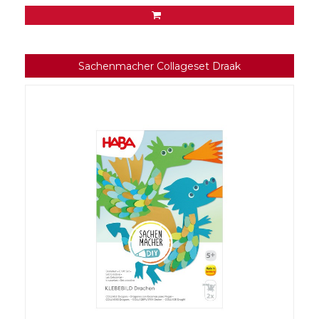
Sachenmacher Collageset Draak