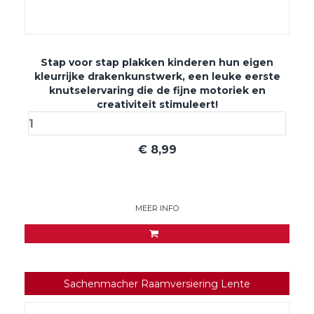
Stap voor stap plakken kinderen hun eigen
kleurrijke drakenkunstwerk, een leuke eerste
knutselervaring die de fijne motoriek en
creativiteit stimuleert!
€
8,99
MEER INFO
Sachenmacher Raamversiering Lente