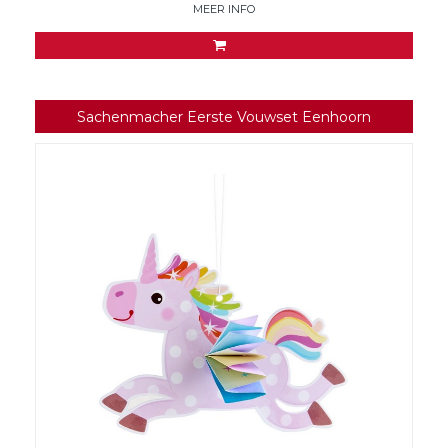
MEER INFO
Sachenmacher Eerste Vouwset Eenhoorn