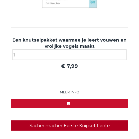
Een knutselpakket waarmee je leert vouwen en
vrolijke vogels maakt
€
7,99
MEER INFO
Sachenmacher Eerste Knipset Lente