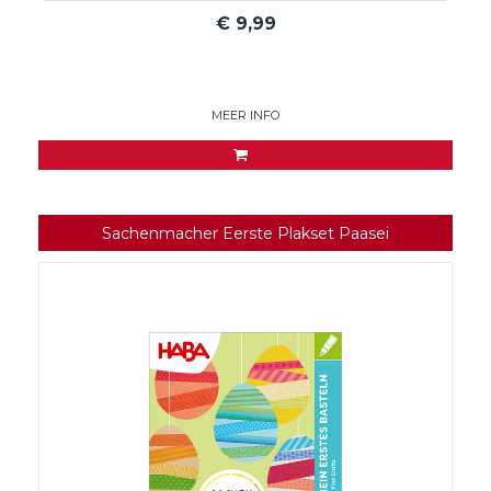
€
9,99
MEER INFO
Sachenmacher Eerste Plakset Paasei