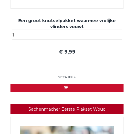
Een groot knutselpakket waarmee vrolijke
vlinders vouwt
€
9,99
MEER INFO
Sachenmacher Eerste Plakset Woud