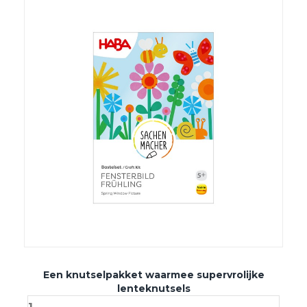
Een knutselpakket waarmee supervrolijke
lenteknutsels