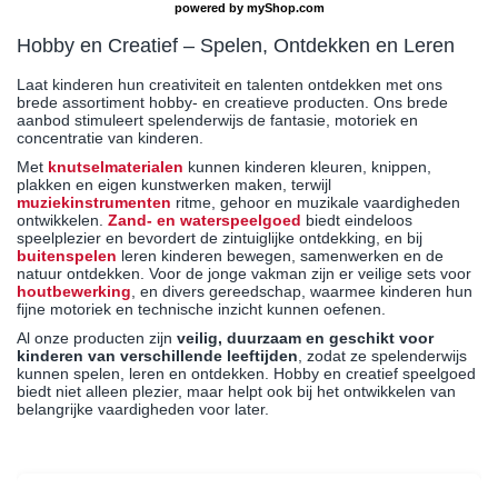
powered by
myShop.com
Hobby en Creatief – Spelen, Ontdekken en Leren
Laat kinderen hun creativiteit en talenten ontdekken met ons
brede assortiment hobby- en creatieve producten. Ons brede
aanbod stimuleert spelenderwijs de fantasie, motoriek en
concentratie van kinderen.
Met
knutselmaterialen
kunnen kinderen kleuren, knippen,
plakken en eigen kunstwerken maken, terwijl
muziekinstrumenten
ritme, gehoor en muzikale vaardigheden
ontwikkelen.
Zand- en waterspeelgoed
biedt eindeloos
speelplezier en bevordert de zintuiglijke ontdekking, en bij
buitenspelen
leren kinderen bewegen, samenwerken en de
natuur ontdekken. Voor de jonge vakman zijn er veilige sets voor
houtbewerking
, en divers gereedschap, waarmee kinderen hun
fijne motoriek en technische inzicht kunnen oefenen.
Al onze producten zijn
veilig, duurzaam en geschikt voor
kinderen van verschillende leeftijden
, zodat ze spelenderwijs
kunnen spelen, leren en ontdekken. Hobby en creatief speelgoed
biedt niet alleen plezier, maar helpt ook bij het ontwikkelen van
belangrijke vaardigheden voor later.