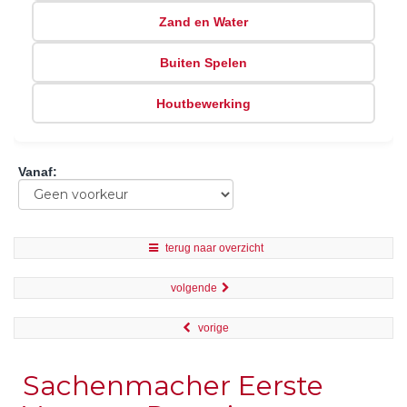
Zand en Water
Buiten Spelen
Houtbewerking
Vanaf
:
terug naar overzicht
volgende
vorige
Sachenmacher Eerste