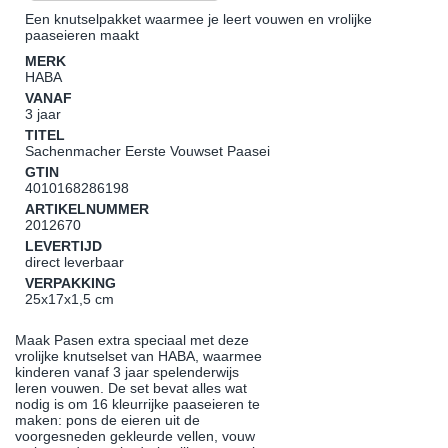
Een knutselpakket waarmee je leert vouwen en vrolijke
paaseieren maakt
MERK
HABA
VANAF
3 jaar
TITEL
Sachenmacher Eerste Vouwset Paasei
GTIN
4010168286198
ARTIKELNUMMER
2012670
LEVERTIJD
direct leverbaar
VERPAKKING
25x17x1,5 cm
Maak Pasen extra speciaal met deze
vrolijke knutselset van HABA, waarmee
kinderen vanaf 3 jaar spelenderwijs
leren vouwen. De set bevat alles wat
nodig is om 16 kleurrijke paaseieren te
maken: pons de eieren uit de
voorgesneden gekleurde vellen, vouw