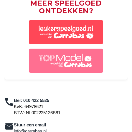
MEER SPEELGOED
ONTDEKKEN?
Bel:
010 422 5525
KvK: 64978621
BTW: NL002225136B81
Stuur een email
info@carrabas.nl