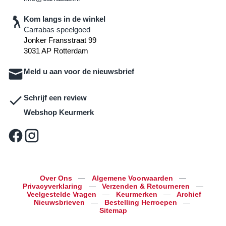
Kom langs in de winkel
Carrabas speelgoed
Jonker Fransstraat 99
3031 AP Rotterdam
Meld u aan voor de nieuwsbrief
Schrijf een review
Webshop Keurmerk
Over Ons
—
Algemene Voorwaarden
—
Privacyverklaring
—
Verzenden & Retourneren
—
Veelgestelde Vragen
—
Keurmerken
—
Archief
Nieuwsbrieven
—
Bestelling Herroepen
—
Sitemap