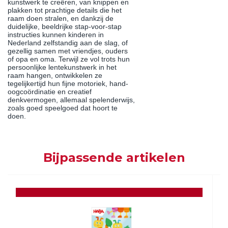
kunstwerk te creëren, van knippen en
plakken tot prachtige details die het
raam doen stralen, en dankzij de
duidelijke, beeldrijke stap-voor-stap
instructies kunnen kinderen in
Nederland zelfstandig aan de slag, of
gezellig samen met vriendjes, ouders
of opa en oma. Terwijl ze vol trots hun
persoonlijke lentekunstwerk in het
raam hangen, ontwikkelen ze
tegelijkertijd hun fijne motoriek, hand-
oogcoördinatie en creatief
denkvermogen, allemaal spelenderwijs,
zoals goed speelgoed dat hoort te
doen.
Bijpassende artikelen