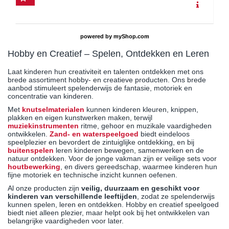
powered by
myShop.com
Hobby en Creatief – Spelen, Ontdekken en Leren
Laat kinderen hun creativiteit en talenten ontdekken met ons
brede assortiment hobby- en creatieve producten. Ons brede
aanbod stimuleert spelenderwijs de fantasie, motoriek en
concentratie van kinderen.
Met
knutselmaterialen
kunnen kinderen kleuren, knippen,
plakken en eigen kunstwerken maken, terwijl
muziekinstrumenten
ritme, gehoor en muzikale vaardigheden
ontwikkelen.
Zand- en waterspeelgoed
biedt eindeloos
speelplezier en bevordert de zintuiglijke ontdekking, en bij
buitenspelen
leren kinderen bewegen, samenwerken en de
natuur ontdekken. Voor de jonge vakman zijn er veilige sets voor
houtbewerking
, en divers gereedschap, waarmee kinderen hun
fijne motoriek en technische inzicht kunnen oefenen.
Al onze producten zijn
veilig, duurzaam en geschikt voor
kinderen van verschillende leeftijden
, zodat ze spelenderwijs
kunnen spelen, leren en ontdekken. Hobby en creatief speelgoed
biedt niet alleen plezier, maar helpt ook bij het ontwikkelen van
belangrijke vaardigheden voor later.