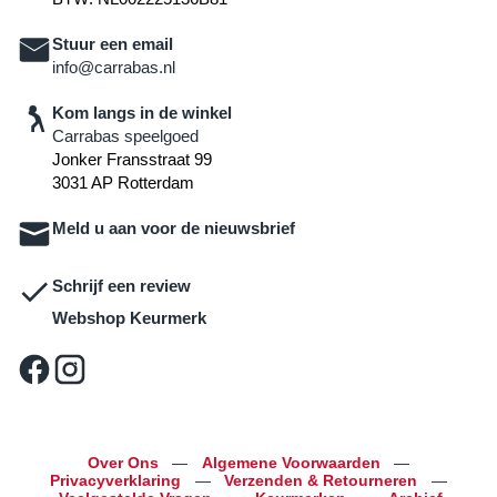
Stuur een email
info@carrabas.nl
Kom langs in de winkel
Carrabas speelgoed
Jonker Fransstraat 99
3031 AP Rotterdam
Meld u aan voor de nieuwsbrief
Schrijf een review
Webshop Keurmerk
Over Ons
—
Algemene Voorwaarden
—
Privacyverklaring
—
Verzenden & Retourneren
—