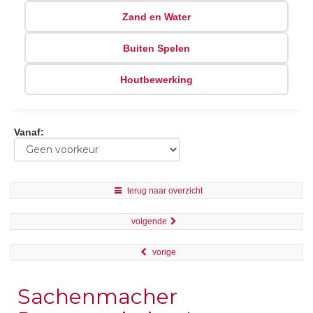
Zand en Water
Buiten Spelen
Houtbewerking
Vanaf
:
terug naar overzicht
volgende
vorige
Sachenmacher