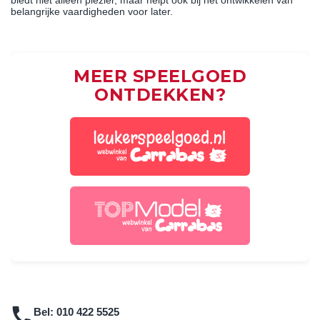
biedt niet alleen plezier, maar helpt ook bij het ontwikkelen van
belangrijke vaardigheden voor later.
MEER SPEELGOED
ONTDEKKEN?
Bel:
010 422 5525