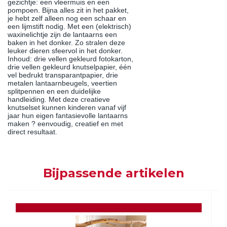
gezichtje: een vleermuis en een
pompoen. Bijna alles zit in het pakket,
je hebt zelf alleen nog een schaar en
een lijmstift nodig. Met een (elektrisch)
waxinelichtje zijn de lantaarns een
baken in het donker. Zo stralen deze
leuker dieren sfeervol in het donker.
Inhoud: drie vellen gekleurd fotokarton,
drie vellen gekleurd knutselpapier, één
vel bedrukt transparantpapier, drie
metalen lantaarnbeugels, veertien
splitpennen en een duidelijke
handleiding. Met deze creatieve
knutselset kunnen kinderen vanaf vijf
jaar hun eigen fantasievolle lantaarns
maken ? eenvoudig, creatief en met
direct resultaat.
Bijpassende artikelen