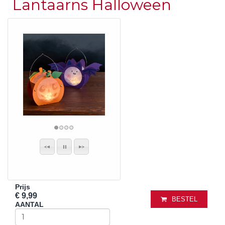
Lantaarns Halloween
Prijs
€ 9,99
BESTEL
AANTAL