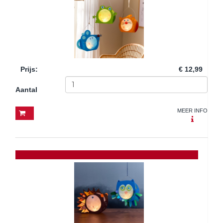
Prijs
:
€ 12,99
Aantal
MEER INFO