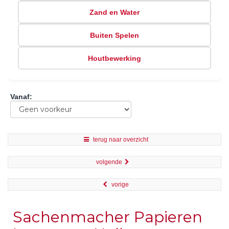
Zand en Water
Buiten Spelen
Houtbewerking
Vanaf
:
terug naar overzicht
volgende
vorige
Sachenmacher Papieren