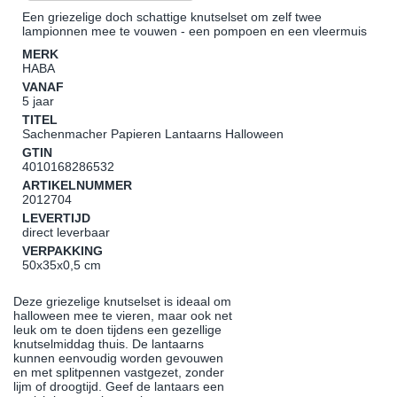
Een griezelige doch schattige knutselset om zelf twee
lampionnen mee te vouwen - een pompoen en een vleermuis
MERK
HABA
VANAF
5 jaar
TITEL
Sachenmacher Papieren Lantaarns Halloween
GTIN
4010168286532
ARTIKELNUMMER
2012704
LEVERTIJD
direct leverbaar
VERPAKKING
50x35x0,5 cm
Deze griezelige knutselset is ideaal om
halloween mee te vieren, maar ook net
leuk om te doen tijdens een gezellige
knutselmiddag thuis. De lantaarns
kunnen eenvoudig worden gevouwen
en met splitpennen vastgezet, zonder
lijm of droogtijd. Geef de lantaars een