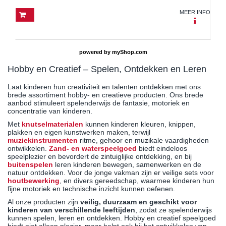
MEER INFO
powered by
myShop.com
Hobby en Creatief – Spelen, Ontdekken en Leren
Laat kinderen hun creativiteit en talenten ontdekken met ons
brede assortiment hobby- en creatieve producten. Ons brede
aanbod stimuleert spelenderwijs de fantasie, motoriek en
concentratie van kinderen.
Met
knutselmaterialen
kunnen kinderen kleuren, knippen,
plakken en eigen kunstwerken maken, terwijl
muziekinstrumenten
ritme, gehoor en muzikale vaardigheden
ontwikkelen.
Zand- en waterspeelgoed
biedt eindeloos
speelplezier en bevordert de zintuiglijke ontdekking, en bij
buitenspelen
leren kinderen bewegen, samenwerken en de
natuur ontdekken. Voor de jonge vakman zijn er veilige sets voor
houtbewerking
, en divers gereedschap, waarmee kinderen hun
fijne motoriek en technische inzicht kunnen oefenen.
Al onze producten zijn
veilig, duurzaam en geschikt voor
kinderen van verschillende leeftijden
, zodat ze spelenderwijs
kunnen spelen, leren en ontdekken. Hobby en creatief speelgoed