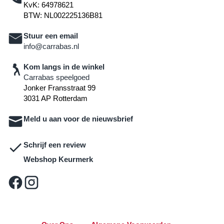
KvK: 64978621
BTW: NL002225136B81
Stuur een email
info@carrabas.nl
Kom langs in de winkel
Carrabas speelgoed
Jonker Fransstraat 99
3031 AP Rotterdam
Meld u aan voor de nieuwsbrief
Schrijf een review
Webshop Keurmerk