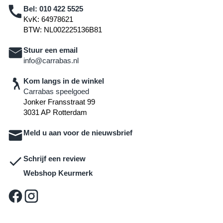
Bel:
010 422 5525
KvK: 64978621
BTW: NL002225136B81
Stuur een email
info@carrabas.nl
Kom langs in de winkel
Carrabas speelgoed
Jonker Fransstraat 99
3031 AP Rotterdam
Meld u aan voor de nieuwsbrief
Schrijf een review
Webshop Keurmerk