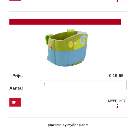
Prijs
:
€ 19,99
Aantal
MEER INFO
powered by
myShop.com