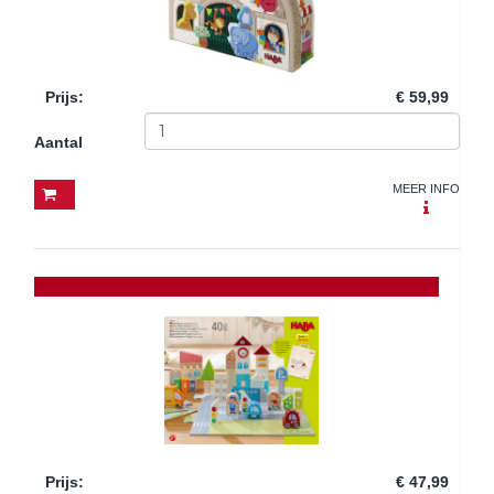
Prijs
:
€ 59,99
Aantal
MEER INFO
Prijs
:
€ 47,99