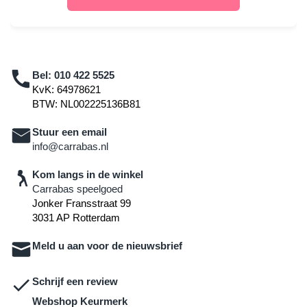
Bel:
010 422 5525
KvK: 64978621
BTW: NL002225136B81
Stuur een email
info@carrabas.nl
Kom langs in de winkel
Carrabas speelgoed
Jonker Fransstraat 99
3031 AP Rotterdam
Meld u aan voor de nieuwsbrief
Schrijf een review
Webshop Keurmerk