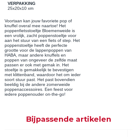
VERPAKKING
25x20x10 xm
Voortaan kan jouw favoriete pop of
knuffel overal mee naartoe! Het
poppenfietsstoeltje Bloemenweide is
een vrolijk, zacht poppenstoeltje voor
aan het stuur van een fiets of step. Het
poppenstoeltje heeft de perfecte
grootte voor de lappenpoppen van
HABA, maar andere knuffels en
poppen van ongeveer de zelfde maat
passen er ook met gemak in. Het
stoeltje is gemakkelijk te bevestigen
met klittenband, waardoor het om ieder
soort stuur past. Het past bovendien
beeldig bij de andere zomerweide
poppenaccessoires. Een feest voor
iedere poppenouder on-the-go!
Bijpassende artikelen