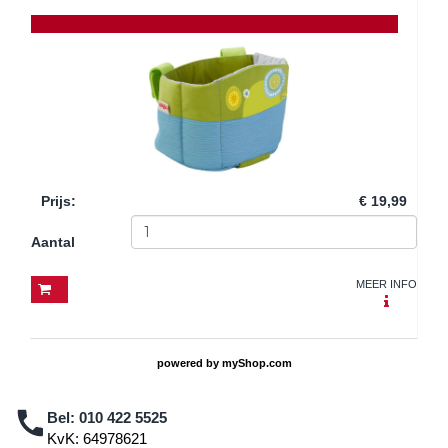
Prijs
:
€ 19,99
Aantal
MEER INFO
powered by
myShop.com
Bel:
010 422 5525
KvK: 64978621