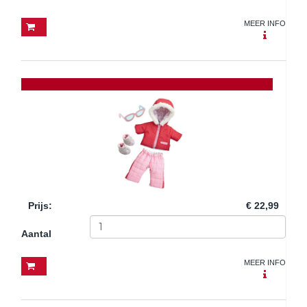
MEER INFO
Prijs
:
€ 22,99
Aantal
MEER INFO