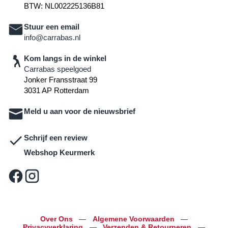
BTW: NL002225136B81
Stuur een email
info@carrabas.nl
Kom langs in de winkel
Carrabas speelgoed
Jonker Fransstraat 99
3031 AP Rotterdam
Meld u aan voor de nieuwsbrief
Schrijf een review
Webshop Keurmerk
Over Ons
—
Algemene Voorwaarden
—
Privacyverklaring
—
Verzenden & Retourneren
—