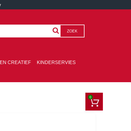
r
ZOEK
EN CREATIEF
KINDERSERVIES
0