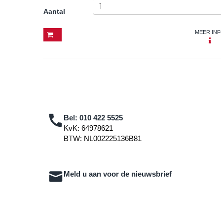
Aantal
MEER IN
Bel:
010 422 5525
KvK: 64978621
BTW: NL002225136B81
Meld u aan voor de nieuwsbrief