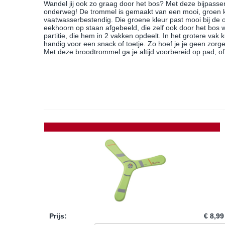
Wandel jij ook zo graag door het bos? Met deze bijpass
onderweg! De trommel is gemaakt van een mooi, groen kun
vaatwasserbestendig. Die groene kleur past mooi bij de 
eekhoorn op staan afgebeeld, die zelf ook door het bos
partitie, die hem in 2 vakken opdeelt. In het grotere vak 
handig voor een snack of toetje. Zo hoef je je geen zorg
Met deze broodtrommel ga je altijd voorbereid op pad, of 
Prijs
:
€ 8,99