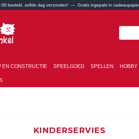
00 besteld, zelfde dag verzonden! — Gratis ingepakt in cadeaupapie
 EN CONSTRUCTIE
SPEELGOED
SPELLEN
HOBBY 
S
KINDERSERVIES