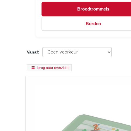
Broodtrommels
Borden
Vanaf
:
terug naar overzicht