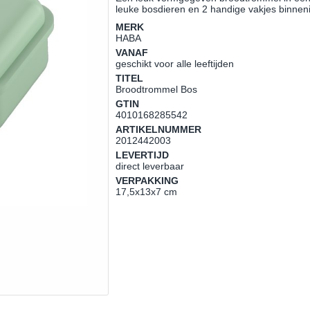
leuke bosdieren en 2 handige vakjes binnen
MERK
HABA
VANAF
geschikt voor alle leeftijden
TITEL
Broodtrommel Bos
GTIN
4010168285542
ARTIKELNUMMER
2012442003
LEVERTIJD
direct leverbaar
VERPAKKING
17,5x13x7 cm