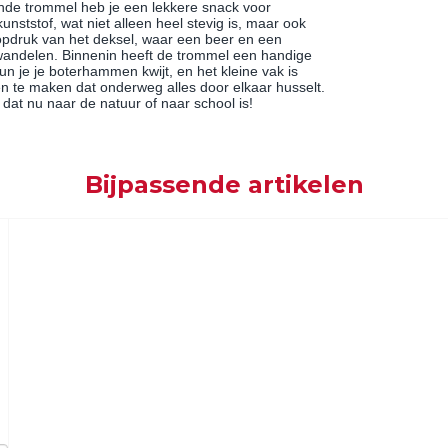
ende trommel heb je een lekkere snack voor
ststof, wat niet alleen heel stevig is, maar ook
opdruk van het deksel, waar een beer en een
 wandelen. Binnenin heeft de trommel een handige
kun je je boterhammen kwijt, en het kleine vak is
en te maken dat onderweg alles door elkaar husselt.
dat nu naar de natuur of naar school is!
Bijpassende artikelen