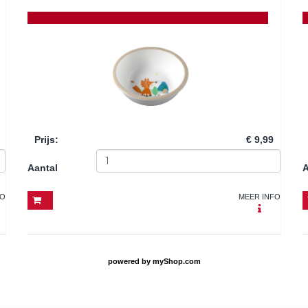
Prijs
:
€ 9,99
Aantal
A
FO
MEER INFO
powered by
myShop.com