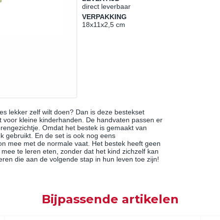
direct leverbaar
VERPAKKING
18x11x2,5 cm
lles lekker zelf wilt doen? Dan is deze bestekset
aat voor kleine kinderhanden. De handvaten passen er
berengezichtje. Omdat het bestek is gemaakt van
 ook gebruikt. En de set is ook nog eens
on mee met de normale vaat. Het bestek heeft geen
mee te leren eten, zonder dat het kind zichzelf kan
eren die aan de volgende stap in hun leven toe zijn!
Bijpassende artikelen