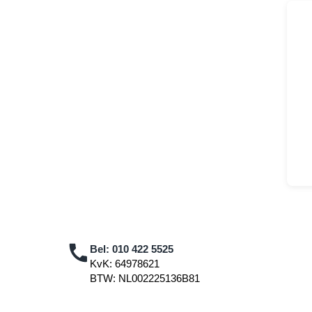
Bel:
010 422 5525
KvK: 64978621
BTW: NL002225136B81