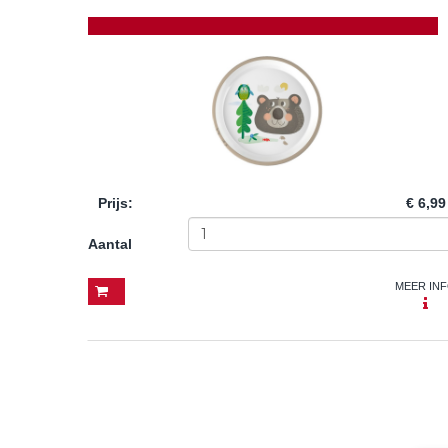
Prijs
:
€ 6,99
Aantal
MEER IN