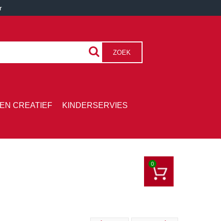
r
ZOEK
EN CREATIEF
KINDERSERVIES
0