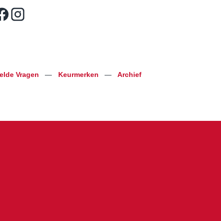
telde Vragen
—
Keurmerken
—
Archief