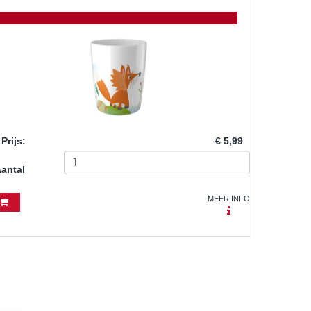
Prijs
:
€ 5,99
antal
MEER INFO