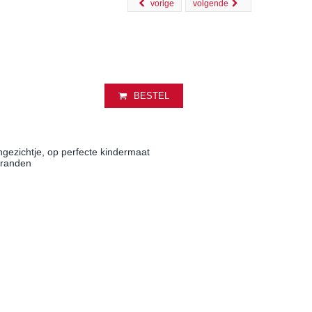
vorige
volgende
BESTEL
gezichtje, op perfecte kindermaat
 randen