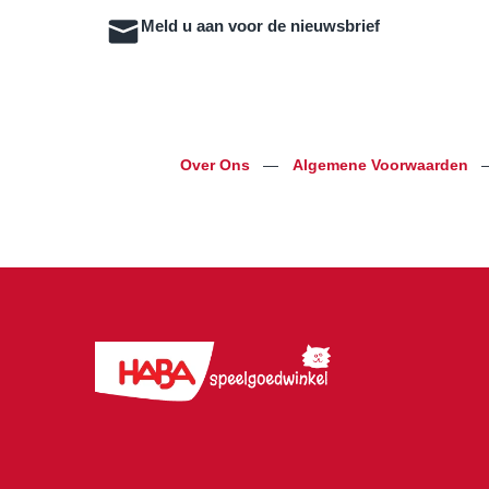
Meld u aan voor de nieuwsbrief
Over Ons
—
Algemene Voorwaarden