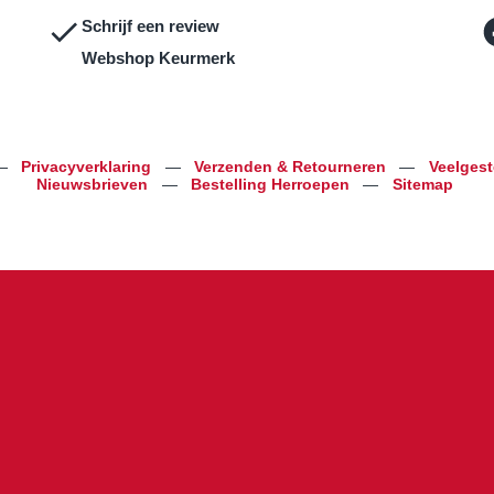
Schrijf een review
Webshop Keurmerk
—
Privacyverklaring
—
Verzenden & Retourneren
—
Veelges
Nieuwsbrieven
—
Bestelling Herroepen
—
Sitemap