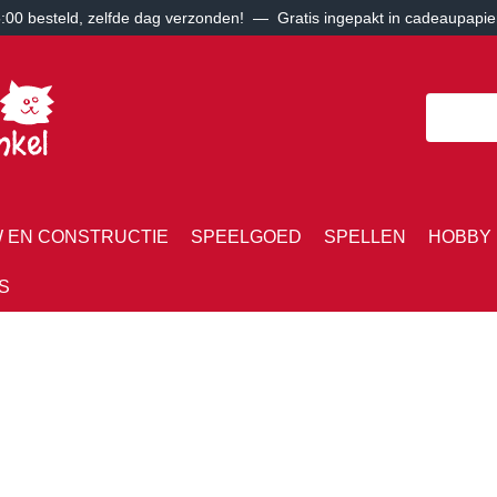
00 besteld, zelfde dag verzonden! — Gratis ingepakt in cadeaupapie
 EN CONSTRUCTIE
SPEELGOED
SPELLEN
HOBBY 
S