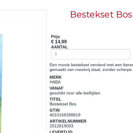
Bestekset Bos
Prijs
€ 14,99
AANTAL
Een mooie bestekset versierd met een beren
gemaakt van roestvrij staal, zonder scherpe
MERK
HABA
VANAF
geschikt voor alle leeftijden
TITEL
Bestekset Bos
GTIN
4010168288819
ARTIKELNUMMER
2012819003
LEVERTIJD