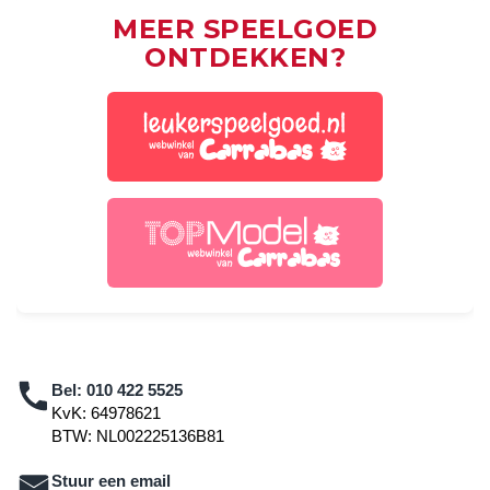
MEER SPEELGOED
ONTDEKKEN?
Bel:
010 422 5525
KvK: 64978621
BTW: NL002225136B81
Stuur een email