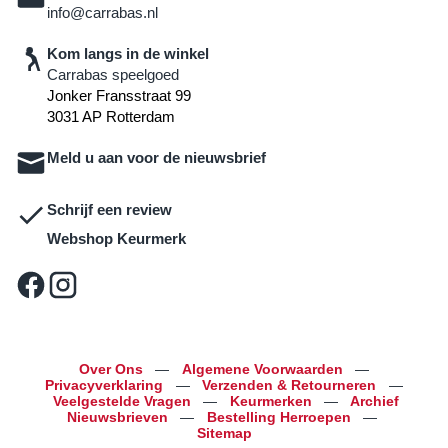
info@carrabas.nl
Kom langs in de winkel
Carrabas speelgoed
Jonker Fransstraat 99
3031 AP Rotterdam
Meld u aan voor de nieuwsbrief
Schrijf een review
Webshop Keurmerk
Over Ons
—
Algemene Voorwaarden
—
Privacyverklaring
—
Verzenden & Retourneren
—
Veelgestelde Vragen
—
Keurmerken
—
Archief
Nieuwsbrieven
—
Bestelling Herroepen
—
Sitemap