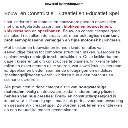
powered by
myShop.com
Bouw- en Constructie – Creatief en Educatief Spel
Laat kinderen hun fantasie en bouwvaardigheden ontwikkelen
met ons uitgebreide assortiment
blokken en bouwstenen
,
knikkerbanen
en
speelbanen
.
Bouw- en constructiespeelgoed
stimuleert niet alleen de creativiteit, maar ook
logisch denken,
probleemoplossend vermogen en fijne motoriek
bij kinderen.
Met blokken en bouwstenen kunnen kinderen alles van
eenvoudige torens tot complexe structuren maken, waardoor ze
spelenderwijs ruimtelijk inzicht ontwikkelen. Onze knikkerbanen
dagen kinderen uit om constructies te plannen, knikkers te laten
rollen en experimenten uit te voeren, wat zowel leuk als leerzaam
is. Speelbanen bieden spannende uitdagingen en eindeloze
speelmogelijkheden waarbij kinderen hun eigen parcours en
scenario’s creëren.
Alle producten in deze categorie zijn van
hoogwaardige
materialen
, veilig en duurzaam, zodat kinderen
lang plezier
hebben van hun creaties
. Bouw- en constructiespeelgoed is
ideaal voor zelfstandig spel, maar ook perfect voor samenwerking
en gezamenlijk creatief spel. Zo worden spel, leren en ontdekken
op een natuurlijke manier gecombineerd.