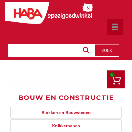
Toggle
navigat
ZOEK
0
BOUW EN CONSTRUCTIE
Blokken en Bouwstenen
Knikkerbanen