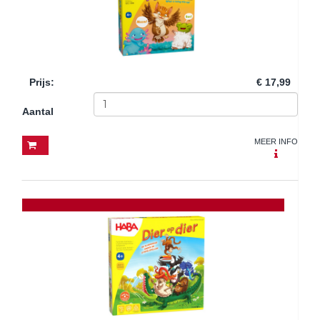
Prijs
:
€ 17,99
Aantal
MEER INFO