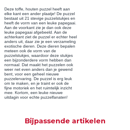
Deze toffe, houten puzzel heeft aan
elke kant een ander plaatje! De puzzel
bestaat uit 21 stevige puzzelstukjes en
heeft de vorm van een leuke papegaai.
Aan de voorkant zie je dan ook deze
leuke papegaai afgebeeld. Aan de
achterkant ziet de puzzel er echter heel
anders uit, daar zie je een verzameling
exotische dieren. Deze dieren bepalen
meteen ook de vorm van de
puzzelstukjes, waardoor deze stukjes
een bijzonderdere vorm hebben dan
normaal. Dat maakt het puzzelen ook
weer net even anders dan je gewend
bent, voor een geheel nieuwe
puzzelervaring. De puzzel is erg leuk
om te maken, en je traint er ook de
fijne motoriek en het ruimtelijk inzicht
mee. Kortom, een leuke nieuwe
uitdagin voor echte puzzelfanaten!
Bijpassende artikelen