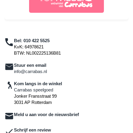
Bel:
010 422 5525
KvK: 64978621
BTW: NL002225136B81
Stuur een email
info@carrabas.nl
Kom langs in de winkel
Carrabas speelgoed
Jonker Fransstraat 99
3031 AP Rotterdam
Meld u aan voor de nieuwsbrief
Schrijf een review