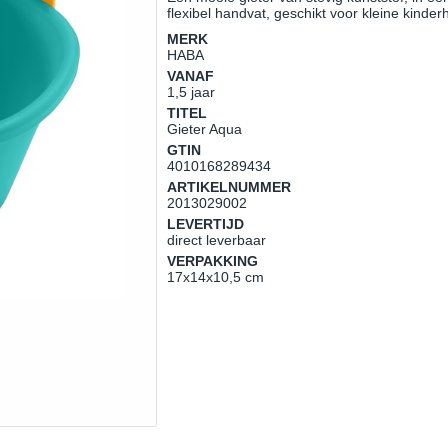
flexibel handvat, geschikt voor kleine kinde
MERK
HABA
VANAF
1,5 jaar
TITEL
Gieter Aqua
GTIN
4010168289434
ARTIKELNUMMER
2013029002
LEVERTIJD
direct leverbaar
VERPAKKING
17x14x10,5 cm