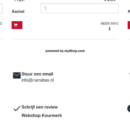
Aantal
A
FO
MEER INFO
powered by
myShop.com
Stuur een email
info@carrabas.nl
Schrijf een review
Webshop Keurmerk