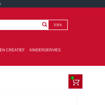
r
ZOEK
EN CREATIEF
KINDERSERVIES
0