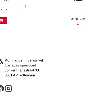
antal
MEER INFO
Kom langs in de winkel
Carrabas speelgoed
Jonker Fransstraat 99
3031 AP Rotterdam