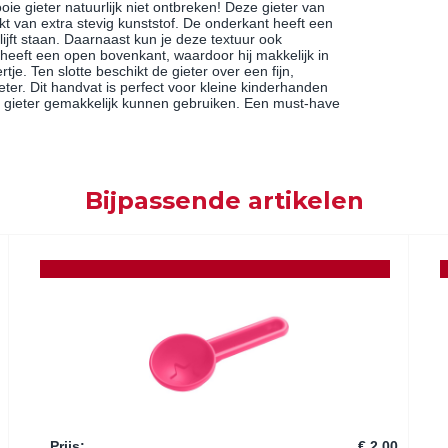
ie gieter natuurlijk niet ontbreken! Deze gieter van
 van extra stevig kunststof. De onderkant heeft een
blijft staan. Daarnaast kun je deze textuur ook
heeft een open bovenkant, waardoor hij makkelijk in
je. Ten slotte beschikt de gieter over een fijn,
eter. Dit handvat is perfect voor kleine kinderhanden
e gieter gemakkelijk kunnen gebruiken. Een must-have
Bijpassende artikelen
Prijs
:
€ 2,00