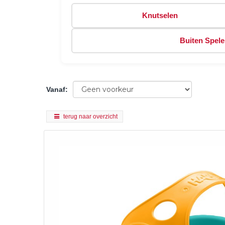
Knutselen
Buiten Spel
Vanaf
:
terug naar overzicht