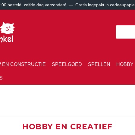
00 besteld, zelfde dag verzonden! — Gratis ingepakt in cadeaupapie
 EN CONSTRUCTIE
SPEELGOED
SPELLEN
HOBBY 
S
HOBBY EN CREATIEF