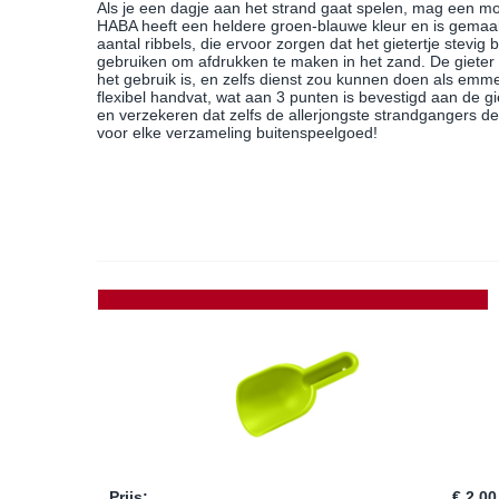
Als je een dagje aan het strand gaat spelen, mag een moo
HABA heeft een heldere groen-blauwe kleur en is gemaakt
aantal ribbels, die ervoor zorgen dat het gietertje stevig 
gebruiken om afdrukken te maken in het zand. De gieter 
het gebruik is, en zelfs dienst zou kunnen doen als emmert
flexibel handvat, wat aan 3 punten is bevestigd aan de gi
en verzekeren dat zelfs de allerjongste strandgangers d
voor elke verzameling buitenspeelgoed!
Prijs
:
€ 2,00