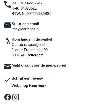
Bel:
010 422 5525
KvK: 64978621
BTW: NL002225136B81
Stuur een email
info@carrabas.nl
Kom langs in de winkel
Carrabas speelgoed
Jonker Fransstraat 99
3031 AP Rotterdam
Meld u aan voor de nieuwsbrief
Schrijf een review
Webshop Keurmerk