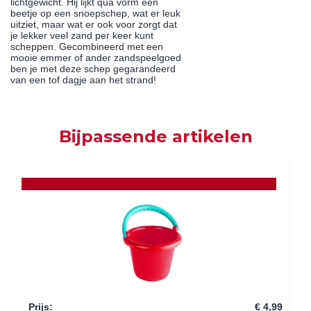
lichtgewicht. Hij lijkt qua vorm een
beetje op een snoepschep, wat er leuk
uitziet, maar wat er ook voor zorgt dat
je lekker veel zand per keer kunt
scheppen. Gecombineerd met een
mooie emmer of ander zandspeelgoed
ben je met deze schep gegarandeerd
van een tof dagje aan het strand!
Bijpassende artikelen
Prijs
:
€ 4,99