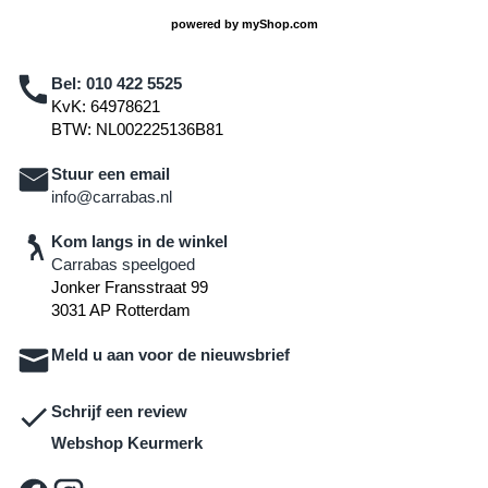
powered by
myShop.com
Bel:
010 422 5525
KvK: 64978621
BTW: NL002225136B81
Stuur een email
info@carrabas.nl
Kom langs in de winkel
Carrabas speelgoed
Jonker Fransstraat 99
3031 AP Rotterdam
Meld u aan voor de nieuwsbrief
Schrijf een review
Webshop Keurmerk