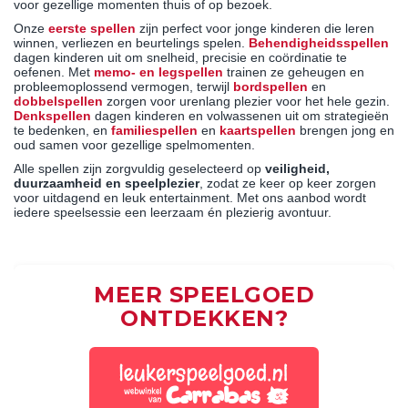
voor gezellige momenten thuis of op bezoek.
Onze
eerste spellen
zijn perfect voor jonge kinderen die leren
winnen, verliezen en beurtelings spelen.
Behendigheidsspellen
dagen kinderen uit om snelheid, precisie en coördinatie te
oefenen. Met
memo- en legspellen
trainen ze geheugen en
probleemoplossend vermogen, terwijl
bordspellen
en
dobbelspellen
zorgen voor urenlang plezier voor het hele gezin.
Denkspellen
dagen kinderen en volwassenen uit om strategieën
te bedenken, en
familiespellen
en
kaartspellen
brengen jong en
oud samen voor gezellige spelmomenten.
Alle spellen zijn zorgvuldig geselecteerd op
veiligheid,
duurzaamheid en speelplezier
, zodat ze keer op keer zorgen
voor uitdagend en leuk entertainment. Met ons aanbod wordt
iedere speelsessie een leerzaam én plezierig avontuur.
MEER SPEELGOED
ONTDEKKEN?