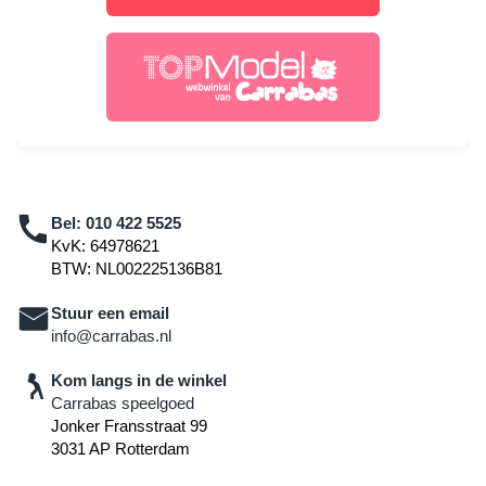
Bel:
010 422 5525
KvK: 64978621
BTW: NL002225136B81
Stuur een email
info@carrabas.nl
Kom langs in de winkel
Carrabas speelgoed
Jonker Fransstraat 99
3031 AP Rotterdam