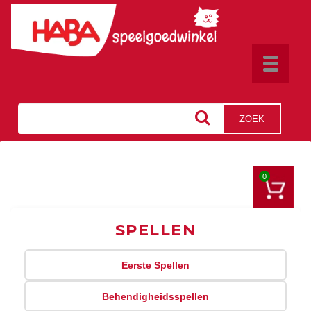
Toggle
navigat
ZOEK
0
SPELLEN
Eerste Spellen
Behendigheidsspellen