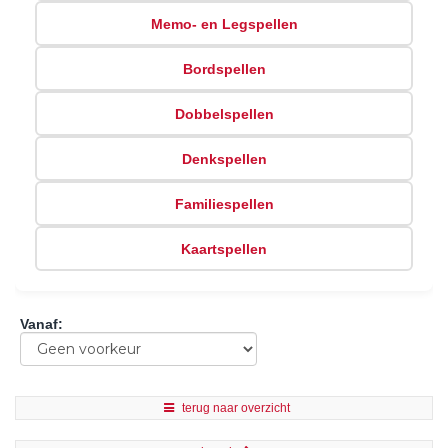
Memo- en Legspellen
Bordspellen
Dobbelspellen
Denkspellen
Familiespellen
Kaartspellen
Vanaf
:
terug naar overzicht