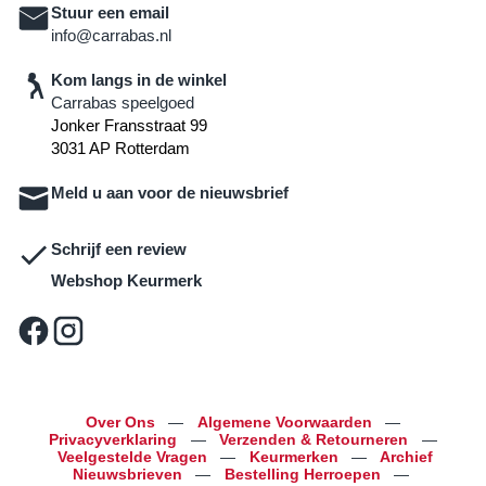
Stuur een email
info@carrabas.nl
Kom langs in de winkel
Carrabas speelgoed
Jonker Fransstraat 99
3031 AP Rotterdam
Meld u aan voor de nieuwsbrief
Schrijf een review
Webshop Keurmerk
Over Ons
—
Algemene Voorwaarden
—
Privacyverklaring
—
Verzenden & Retourneren
—
Veelgestelde Vragen
—
Keurmerken
—
Archief
Nieuwsbrieven
—
Bestelling Herroepen
—