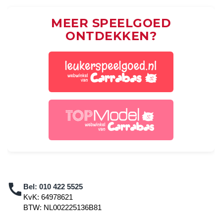
MEER SPEELGOED
ONTDEKKEN?
Bel:
010 422 5525
KvK: 64978621
BTW: NL002225136B81