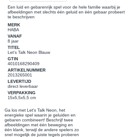
Een luid en gebarenrijk spel voor de hele familie waarbij je
afbeeldingen met slechts één geluid en één gebaar probeert
te beschrijven
MERK
HABA
VANAF
8 jaar
TITEL
Let's Talk Neon Blauw
GTIN
4010168290409
ARTIKELNUMMER
2013265001
LEVERTIJD
direct leverbaar
VERPAKKING
15x5,5x5,5 cm
Ga los met Let's Talk Neon, het
energieke spel waarin je geluiden en
gebaren combineert! Beschrijf twee
afbeeldingen met één beweging en
één klank, terwijl de andere spelers zo
snel mogelijk de juiste tegels proberen