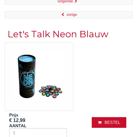
volgende
vorige
Let's Talk Neon Blauw
Prijs
€ 12,99
BESTEL
AANTAL