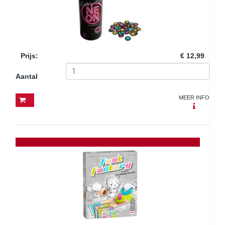
Prijs
:
€ 12,99
Aantal
MEER INFO