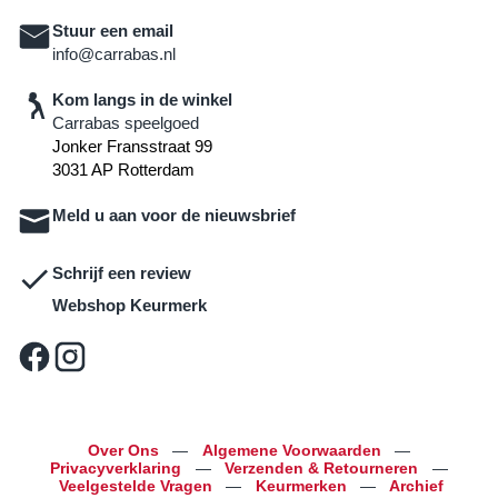
Stuur een email
info@carrabas.nl
Kom langs in de winkel
Carrabas speelgoed
Jonker Fransstraat 99
3031 AP Rotterdam
Meld u aan voor de nieuwsbrief
Schrijf een review
Webshop Keurmerk
Over Ons
—
Algemene Voorwaarden
—
Privacyverklaring
—
Verzenden & Retourneren
—
Veelgestelde Vragen
—
Keurmerken
—
Archief