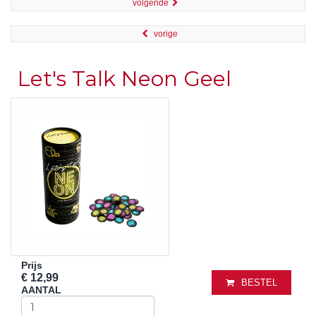
volgende
vorige
Let's Talk Neon Geel
Prijs
€ 12,99
BESTEL
AANTAL