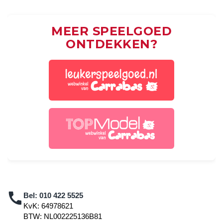
MEER SPEELGOED
ONTDEKKEN?
Bel:
010 422 5525
KvK: 64978621
BTW: NL002225136B81