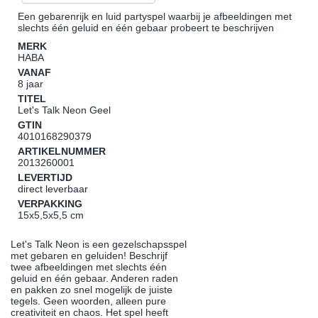
Een gebarenrijk en luid partyspel waarbij je afbeeldingen met
slechts één geluid en één gebaar probeert te beschrijven
MERK
HABA
VANAF
8 jaar
TITEL
Let's Talk Neon Geel
GTIN
4010168290379
ARTIKELNUMMER
2013260001
LEVERTIJD
direct leverbaar
VERPAKKING
15x5,5x5,5 cm
Let's Talk Neon is een gezelschapsspel
met gebaren en geluiden! Beschrijf
twee afbeeldingen met slechts één
geluid en één gebaar. Anderen raden
en pakken zo snel mogelijk de juiste
tegels. Geen woorden, alleen pure
creativiteit en chaos. Het spel heeft