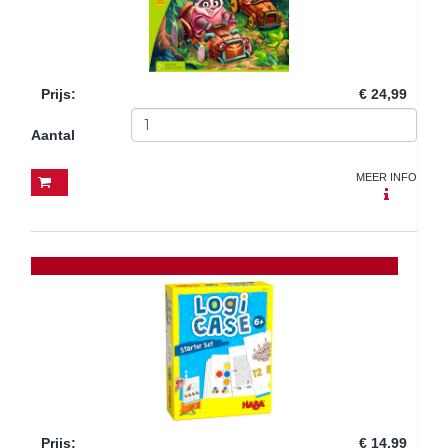
Prijs
:
€ 24,99
Aantal
MEER INFO
Prijs
:
€ 14,99