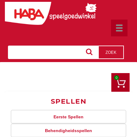
Toggle
navigat
ZOEK
0
SPELLEN
Eerste Spellen
Behendigheidsspellen