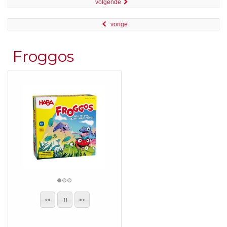
volgende
vorige
Froggos