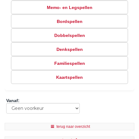
Memo- en Legspellen
Bordspellen
Dobbelspellen
Denkspellen
Familiespellen
Kaartspellen
Vanaf
:
terug naar overzicht