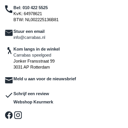
Bel:
010 422 5525
KvK: 64978621
BTW: NL002225136B81
Stuur een email
info@carrabas.nl
Kom langs in de winkel
Carrabas speelgoed
Jonker Fransstraat 99
3031 AP Rotterdam
Meld u aan voor de nieuwsbrief
Schrijf een review
Webshop Keurmerk