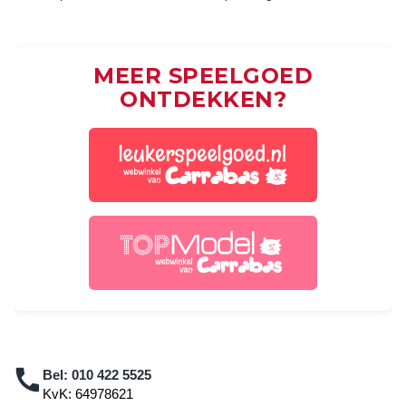
MEER SPEELGOED
ONTDEKKEN?
Bel:
010 422 5525
KvK: 64978621