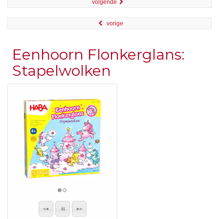
volgende
vorige
Eenhoorn Flonkerglans:
Stapelwolken