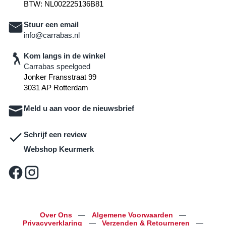
BTW: NL002225136B81
Stuur een email
info@carrabas.nl
Kom langs in de winkel
Carrabas speelgoed
Jonker Fransstraat 99
3031 AP Rotterdam
Meld u aan voor de nieuwsbrief
Schrijf een review
Webshop Keurmerk
Over Ons
—
Algemene Voorwaarden
—
Privacyverklaring
—
Verzenden & Retourneren
—