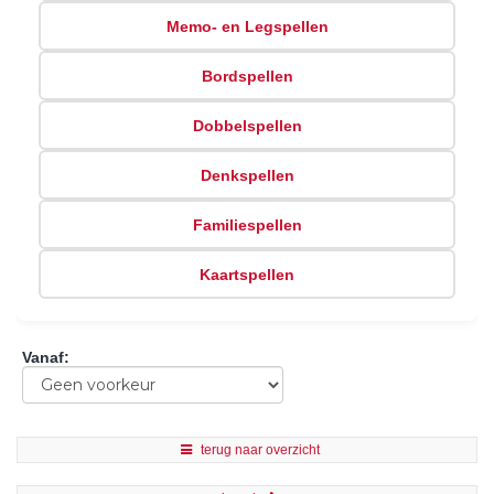
Memo- en Legspellen
Bordspellen
Dobbelspellen
Denkspellen
Familiespellen
Kaartspellen
Vanaf
:
terug naar overzicht