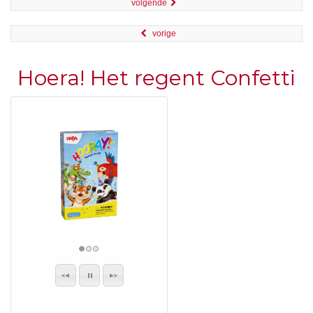
volgende
vorige
Hoera! Het regent Confetti