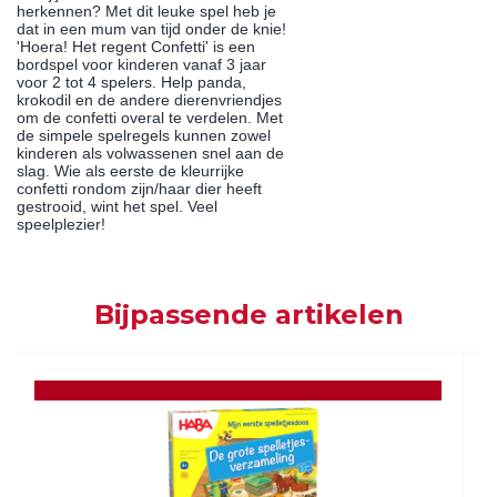
herkennen? Met dit leuke spel heb je
dat in een mum van tijd onder de knie!
'Hoera! Het regent Confetti' is een
bordspel voor kinderen vanaf 3 jaar
voor 2 tot 4 spelers. Help panda,
krokodil en de andere dierenvriendjes
om de confetti overal te verdelen. Met
de simpele spelregels kunnen zowel
kinderen als volwassenen snel aan de
slag. Wie als eerste de kleurrijke
confetti rondom zijn/haar dier heeft
gestrooid, wint het spel. Veel
speelplezier!
Bijpassende artikelen