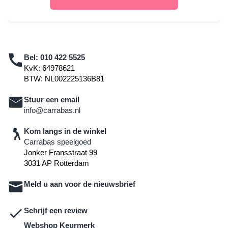
Bel:
010 422 5525
KvK: 64978621
BTW: NL002225136B81
Stuur een email
info@carrabas.nl
Kom langs in de winkel
Carrabas speelgoed
Jonker Fransstraat 99
3031 AP Rotterdam
Meld u aan voor de nieuwsbrief
Schrijf een review
Webshop Keurmerk