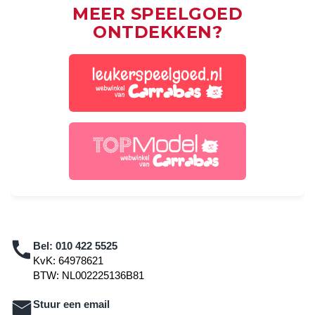
MEER SPEELGOED
ONTDEKKEN?
Bel:
010 422 5525
KvK: 64978621
BTW: NL002225136B81
Stuur een email