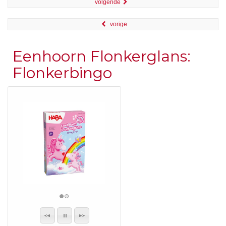
volgende
vorige
Eenhoorn Flonkerglans:
Flonkerbingo