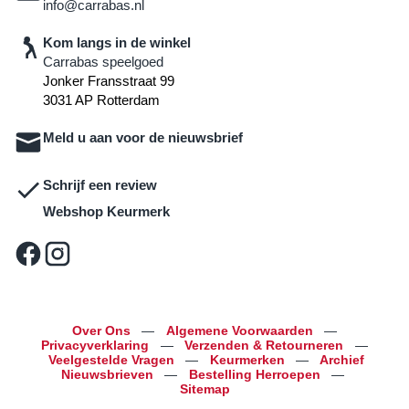
info@carrabas.nl
Kom langs in de winkel
Carrabas speelgoed
Jonker Fransstraat 99
3031 AP Rotterdam
Meld u aan voor de nieuwsbrief
Schrijf een review
Webshop Keurmerk
Over Ons
—
Algemene Voorwaarden
—
Privacyverklaring
—
Verzenden & Retourneren
—
Veelgestelde Vragen
—
Keurmerken
—
Archief
Nieuwsbrieven
—
Bestelling Herroepen
—
Sitemap