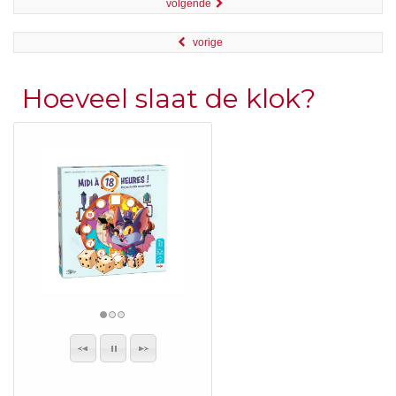
volgende
vorige
Hoeveel slaat de klok?