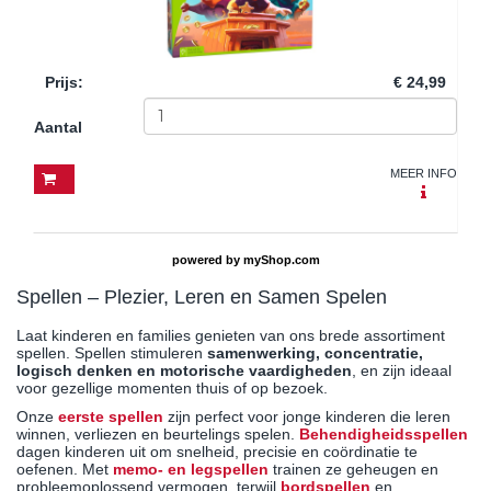
Prijs
:
€ 24,99
Aantal
MEER INFO
powered by
myShop.com
Spellen – Plezier, Leren en Samen Spelen
Laat kinderen en families genieten van ons brede assortiment
spellen. Spellen stimuleren
samenwerking, concentratie,
logisch denken en motorische vaardigheden
, en zijn ideaal
voor gezellige momenten thuis of op bezoek.
Onze
eerste spellen
zijn perfect voor jonge kinderen die leren
winnen, verliezen en beurtelings spelen.
Behendigheidsspellen
dagen kinderen uit om snelheid, precisie en coördinatie te
oefenen. Met
memo- en legspellen
trainen ze geheugen en
probleemoplossend vermogen, terwijl
bordspellen
en