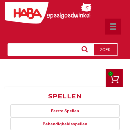
Toggle
navigat
ZOEK
0
SPELLEN
Eerste Spellen
Behendigheidsspellen