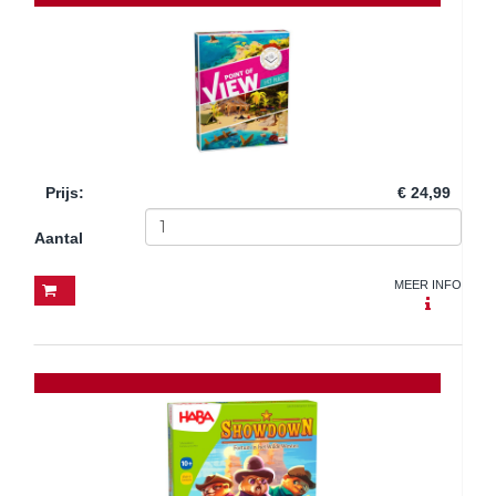
Prijs
:
€ 24,99
Aantal
MEER INFO