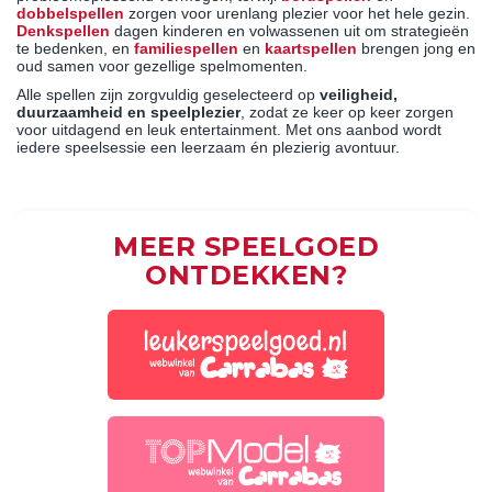
dobbelspellen
zorgen voor urenlang plezier voor het hele gezin.
Denkspellen
dagen kinderen en volwassenen uit om strategieën
te bedenken, en
familiespellen
en
kaartspellen
brengen jong en
oud samen voor gezellige spelmomenten.
Alle spellen zijn zorgvuldig geselecteerd op
veiligheid,
duurzaamheid en speelplezier
, zodat ze keer op keer zorgen
voor uitdagend en leuk entertainment. Met ons aanbod wordt
iedere speelsessie een leerzaam én plezierig avontuur.
MEER SPEELGOED
ONTDEKKEN?