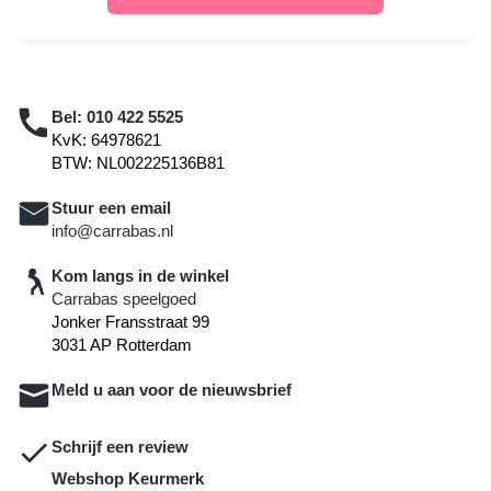
Bel:
010 422 5525
KvK: 64978621
BTW: NL002225136B81
Stuur een email
info@carrabas.nl
Kom langs in de winkel
Carrabas speelgoed
Jonker Fransstraat 99
3031 AP Rotterdam
Meld u aan voor de nieuwsbrief
Schrijf een review
Webshop Keurmerk