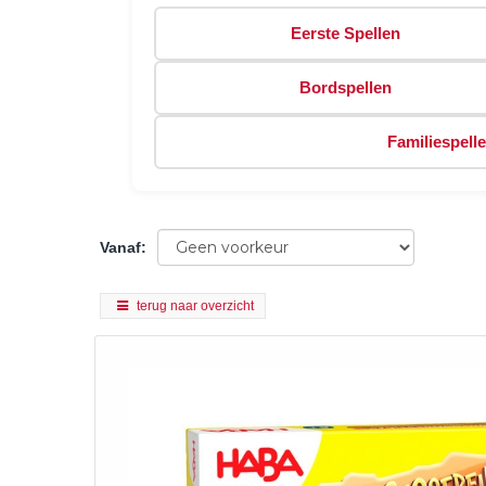
Eerste Spellen
Bordspellen
Familiespell
Vanaf
:
terug naar overzicht