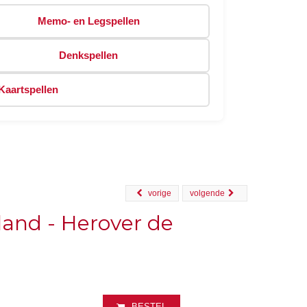
Memo- en Legspellen
Denkspellen
Kaartspellen
vorige
volgende
and - Herover de
BESTEL