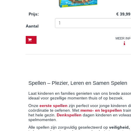
Prijs
:
€ 39,99
Aantal
MEER IN
Spellen – Plezier, Leren en Samen Spelen
Laat kinderen en families genieten van ons brede assor
ideaal voor gezellige momenten thuis of op bezoek.
Onze
eerste spellen
zijn perfect voor jonge kinderen d
coördinatie te oefenen. Met
memo- en legspellen
trai
het hele gezin.
Denkspellen
dagen kinderen en volwas
spelmomenten.
Alle spellen zijn zorgvuldig geselecteerd op
veiligheid