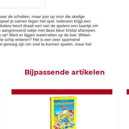
aar de schatten, maar pas op voor die akelige
peel je samen tegen het spel. Iedereen krijgt een
Iedere beurt draait een van de spelers een kaartje om
aangrenzend vakje met deze kleur kristal afstrepen.
s op! Want er liggen waterratten op de loer. Weten
ullie schip enteren? Het is een zeer spannend
pel genoeg zijn om snel te kunnen spelen, maar het
Bijpassende artikelen