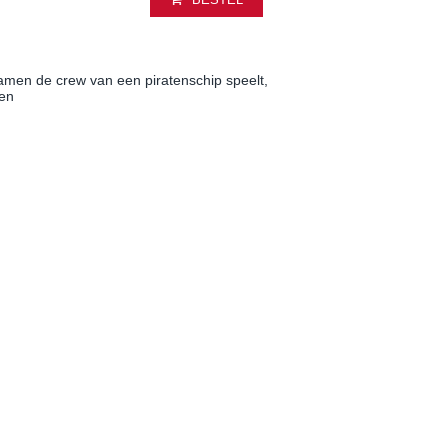
samen de crew van een piratenschip speelt,
ten