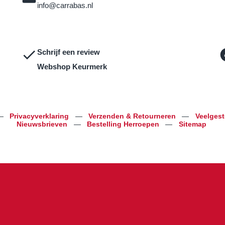
info@carrabas.nl
Schrijf een review
Webshop Keurmerk
—
Privacyverklaring
—
Verzenden & Retourneren
—
Veelges
Nieuwsbrieven
—
Bestelling Herroepen
—
Sitemap