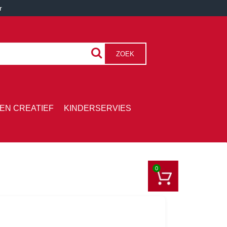
r
ZOEK
EN CREATIEF
KINDERSERVIES
0