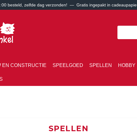
00 besteld, zelfde dag verzonden! — Gratis ingepakt in cadeaupapie
 EN CONSTRUCTIE
SPEELGOED
SPELLEN
HOBBY 
S
SPELLEN