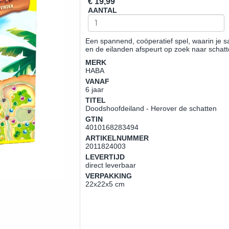
€ 19,99
AANTAL
Een spannend, coöperatief spel, waarin je 
en de eilanden afspeurt op zoek naar schat
MERK
HABA
VANAF
6 jaar
TITEL
Doodshoofdeiland - Herover de schatten
GTIN
4010168283494
ARTIKELNUMMER
2011824003
LEVERTIJD
direct leverbaar
VERPAKKING
22x22x5 cm