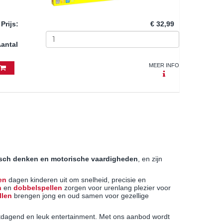
Prijs
:
€ 32,99
antal
MEER INFO
isch denken en motorische vaardigheden
, en zijn
en
dagen kinderen uit om snelheid, precisie en
n
en
dobbelspellen
zorgen voor urenlang plezier voor
llen
brengen jong en oud samen voor gezellige
itdagend en leuk entertainment. Met ons aanbod wordt