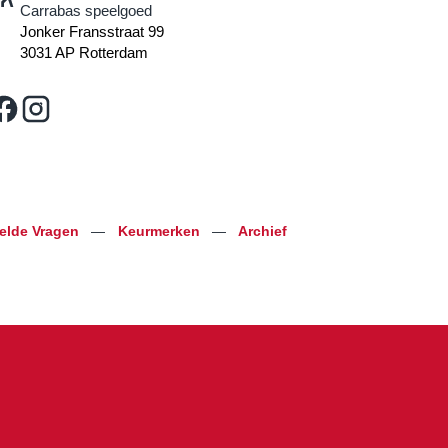
Carrabas speelgoed
Jonker Fransstraat 99
3031 AP Rotterdam
telde Vragen
—
Keurmerken
—
Archief