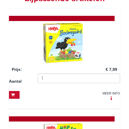
Prijs
:
€ 7,99
Aantal
MEER INFO