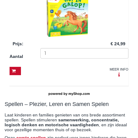
Prijs
:
€ 24,99
Aantal
MEER INFO
powered by
myShop.com
Spellen – Plezier, Leren en Samen Spelen
Laat kinderen en families genieten van ons brede assortiment
spellen. Spellen stimuleren
samenwerking, concentratie,
logisch denken en motorische vaardigheden
, en zijn ideaal
voor gezellige momenten thuis of op bezoek.
Onze
eerste spellen
zijn perfect voor jonge kinderen die leren