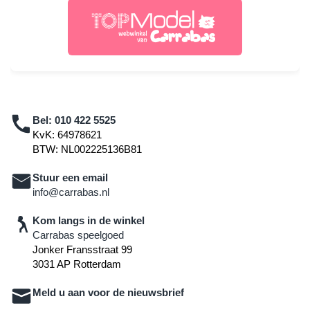
Bel:
010 422 5525
KvK: 64978621
BTW: NL002225136B81
Stuur een email
info@carrabas.nl
Kom langs in de winkel
Carrabas speelgoed
Jonker Fransstraat 99
3031 AP Rotterdam
Meld u aan voor de nieuwsbrief