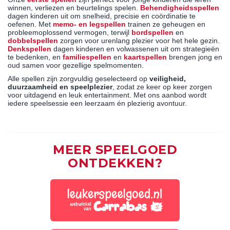
winnen, verliezen en beurtelings spelen.
Behendigheidsspellen
dagen kinderen uit om snelheid, precisie en coördinatie te
oefenen. Met
memo- en legspellen
trainen ze geheugen en
probleemoplossend vermogen, terwijl
bordspellen
en
dobbelspellen
zorgen voor urenlang plezier voor het hele gezin.
Denkspellen
dagen kinderen en volwassenen uit om strategieën
te bedenken, en
familiespellen
en
kaartspellen
brengen jong en
oud samen voor gezellige spelmomenten.
Alle spellen zijn zorgvuldig geselecteerd op
veiligheid,
duurzaamheid en speelplezier
, zodat ze keer op keer zorgen
voor uitdagend en leuk entertainment. Met ons aanbod wordt
iedere speelsessie een leerzaam én plezierig avontuur.
MEER SPEELGOED
ONTDEKKEN?