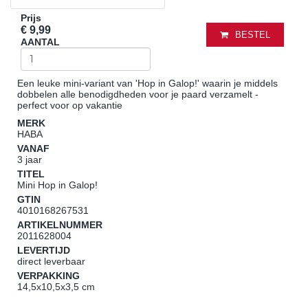
Prijs
€ 9,99
BESTEL
AANTAL
Een leuke mini-variant van 'Hop in Galop!' waarin je middels
dobbelen alle benodigdheden voor je paard verzamelt -
perfect voor op vakantie
MERK
HABA
VANAF
3 jaar
TITEL
Mini Hop in Galop!
GTIN
4010168267531
ARTIKELNUMMER
2011628004
LEVERTIJD
direct leverbaar
VERPAKKING
14,5x10,5x3,5 cm