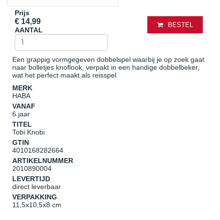
Prijs
€ 14,99
BESTEL
AANTAL
Een grappig vormgegeven dobbelspel waarbij je op zoek gaat
naar bolletjes knoflook, verpakt in een handige dobbelbeker,
wat het perfect maakt als reisspel
MERK
HABA
VANAF
6 jaar
TITEL
Tobi Knobi
GTIN
4010168282664
ARTIKELNUMMER
2010890004
LEVERTIJD
direct leverbaar
VERPAKKING
11,5x10,5x8 cm