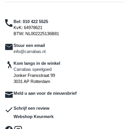
Bel:
010 422 5525
KvK: 64978621
BTW: NL002225136B81
Stuur een email
info@carrabas.nl
Kom langs in de winkel
Carrabas speelgoed
Jonker Fransstraat 99
3031 AP Rotterdam
Meld u aan voor de nieuwsbrief
Schrijf een review
Webshop Keurmerk