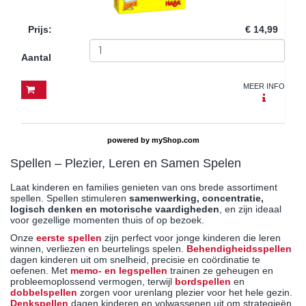
Prijs
:
€ 14,99
Aantal
MEER INFO
powered by
myShop.com
Spellen – Plezier, Leren en Samen Spelen
Laat kinderen en families genieten van ons brede assortiment
spellen. Spellen stimuleren
samenwerking, concentratie,
logisch denken en motorische vaardigheden
, en zijn ideaal
voor gezellige momenten thuis of op bezoek.
Onze
eerste spellen
zijn perfect voor jonge kinderen die leren
winnen, verliezen en beurtelings spelen.
Behendigheidsspellen
dagen kinderen uit om snelheid, precisie en coördinatie te
oefenen. Met
memo- en legspellen
trainen ze geheugen en
probleemoplossend vermogen, terwijl
bordspellen
en
dobbelspellen
zorgen voor urenlang plezier voor het hele gezin.
Denkspellen
dagen kinderen en volwassenen uit om strategieën