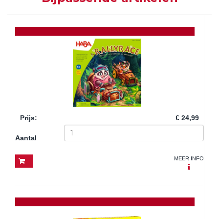
Prijs
:
€ 24,99
Aantal
MEER INFO