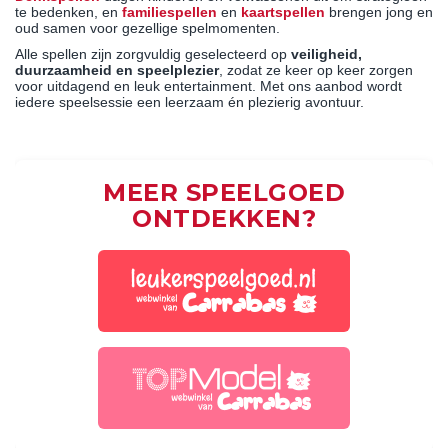
te bedenken, en
familiespellen
en
kaartspellen
brengen jong en
oud samen voor gezellige spelmomenten.
Alle spellen zijn zorgvuldig geselecteerd op
veiligheid,
duurzaamheid en speelplezier
, zodat ze keer op keer zorgen
voor uitdagend en leuk entertainment. Met ons aanbod wordt
iedere speelsessie een leerzaam én plezierig avontuur.
MEER SPEELGOED
ONTDEKKEN?