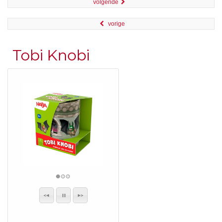
volgende
vorige
Tobi Knobi