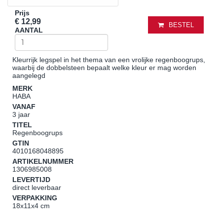
Prijs
€ 12,99
BESTEL
AANTAL
Kleurrijk legspel in het thema van een vrolijke regenboogrups,
waarbij de dobbelsteen bepaalt welke kleur er mag worden
aangelegd
MERK
HABA
VANAF
3 jaar
TITEL
Regenboogrups
GTIN
4010168048895
ARTIKELNUMMER
1306985008
LEVERTIJD
direct leverbaar
VERPAKKING
18x11x4 cm