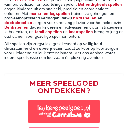
winnen, verliezen en beurtelings spelen.
Behendigheidsspellen
dagen kinderen uit om snelheid, precisie en coördinatie te
oefenen. Met
memo- en legspellen
trainen ze geheugen en
probleemoplossend vermogen, terwijl
bordspellen
en
dobbelspellen
zorgen voor urenlang plezier voor het hele gezin.
Denkspellen
dagen kinderen en volwassenen uit om strategieën
te bedenken, en
familiespellen
en
kaartspellen
brengen jong en
oud samen voor gezellige spelmomenten.
Alle spellen zijn zorgvuldig geselecteerd op
veiligheid,
duurzaamheid en speelplezier
, zodat ze keer op keer zorgen
voor uitdagend en leuk entertainment. Met ons aanbod wordt
iedere speelsessie een leerzaam én plezierig avontuur.
MEER SPEELGOED
ONTDEKKEN?