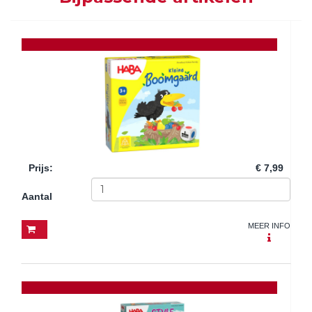
Prijs
:
€ 7,99
Aantal
MEER INFO