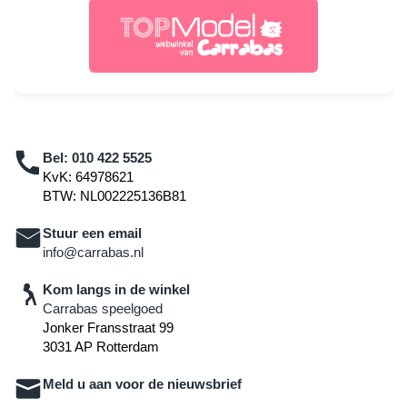
Bel:
010 422 5525
KvK: 64978621
BTW: NL002225136B81
Stuur een email
info@carrabas.nl
Kom langs in de winkel
Carrabas speelgoed
Jonker Fransstraat 99
3031 AP Rotterdam
Meld u aan voor de nieuwsbrief