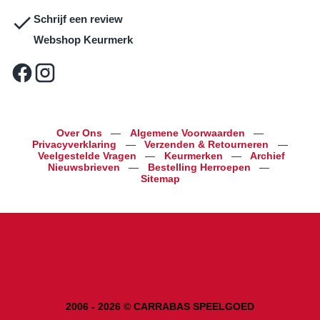
Schrijf een review
Webshop Keurmerk
Over Ons
—
Algemene Voorwaarden
—
Privacyverklaring
—
Verzenden & Retourneren
—
Veelgestelde Vragen
—
Keurmerken
—
Archief
Nieuwsbrieven
—
Bestelling Herroepen
—
Sitemap
2006 - 2026 © CARRABAS SPEELGOED