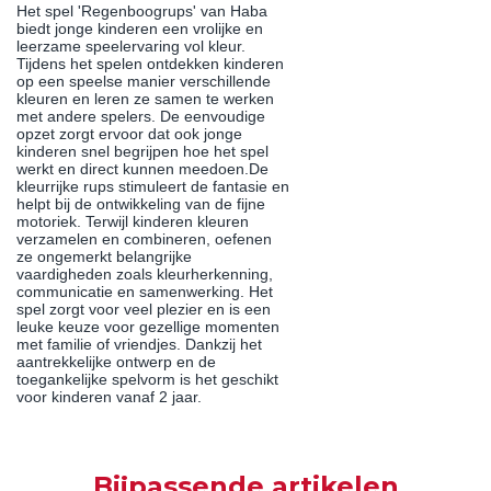
Het spel 'Regenboogrups' van Haba
biedt jonge kinderen een vrolijke en
leerzame speelervaring vol kleur.
Tijdens het spelen ontdekken kinderen
op een speelse manier verschillende
kleuren en leren ze samen te werken
met andere spelers. De eenvoudige
opzet zorgt ervoor dat ook jonge
kinderen snel begrijpen hoe het spel
werkt en direct kunnen meedoen.De
kleurrijke rups stimuleert de fantasie en
helpt bij de ontwikkeling van de fijne
motoriek. Terwijl kinderen kleuren
verzamelen en combineren, oefenen
ze ongemerkt belangrijke
vaardigheden zoals kleurherkenning,
communicatie en samenwerking. Het
spel zorgt voor veel plezier en is een
leuke keuze voor gezellige momenten
met familie of vriendjes. Dankzij het
aantrekkelijke ontwerp en de
toegankelijke spelvorm is het geschikt
voor kinderen vanaf 2 jaar.
Bijpassende artikelen