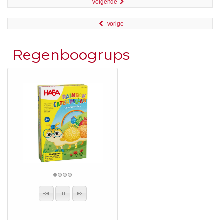
volgende
vorige
Regenboogrups