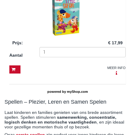
Prijs
:
€ 17,99
Aantal
MEER INFO
powered by
myShop.com
Spellen – Plezier, Leren en Samen Spelen
Laat kinderen en families genieten van ons brede assortiment
spellen. Spellen stimuleren
samenwerking, concentratie,
logisch denken en motorische vaardigheden
, en zijn ideaal
voor gezellige momenten thuis of op bezoek.
Onze
eerste spellen
zijn perfect voor jonge kinderen die leren