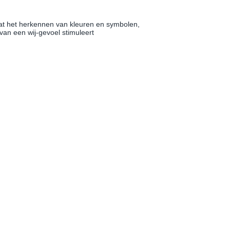
dat het herkennen van kleuren en symbolen,
van een wij-gevoel stimuleert