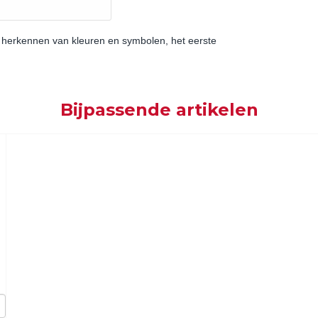
et herkennen van kleuren en symbolen, het eerste
Bijpassende artikelen