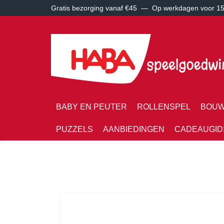
Gratis bezorging vanaf €45 —
Op werkdagen voor 15:
BABY EN PEUTER
ROLLENSPEL
BOUW
PUZZELS
AANBIEDINGEN
CADEAUGID