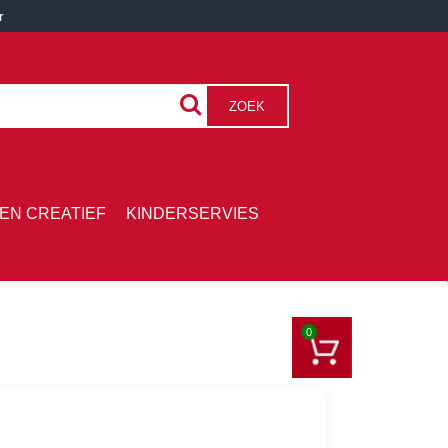
r
ZOEK
EN CREATIEF
KINDERSERVIES
0