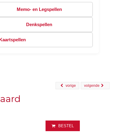
Memo- en Legspellen
Denkspellen
Kaartspellen
vorige
volgende
aard
BESTEL