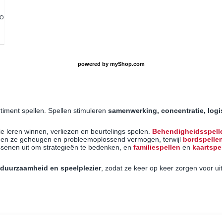
FO
powered by
myShop.com
timent spellen. Spellen stimuleren
samenwerking, concentratie, log
ie leren winnen, verliezen en beurtelings spelen.
Behendigheidsspell
nen ze geheugen en probleemoplossend vermogen, terwijl
bordspelle
senen uit om strategieën te bedenken, en
familiespellen
en
kaartspe
, duurzaamheid en speelplezier
, zodat ze keer op keer zorgen voor u