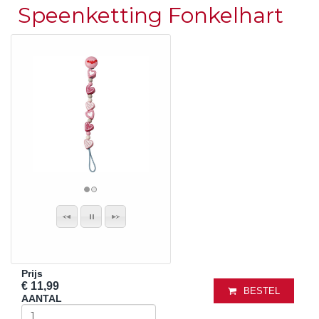
Speenketting Fonkelhart
Prijs
€ 11,99
BESTEL
AANTAL