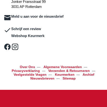
Jonker Fransstraat 99
3031 AP Rotterdam
Meld u aan voor de nieuwsbrief
Schrijf een review
Webshop Keurmerk
Over Ons
—
Algemene Voorwaarden
—
Privacyverklaring
—
Verzenden & Retourneren
—
Veelgestelde Vragen
—
Keurmerken
—
Archief
Nieuwsbrieven
—
Sitemap