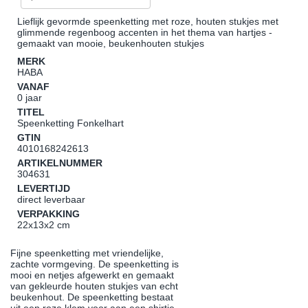
Lieflijk gevormde speenketting met roze, houten stukjes met
glimmende regenboog accenten in het thema van hartjes -
gemaakt van mooie, beukenhouten stukjes
MERK
HABA
VANAF
0 jaar
TITEL
Speenketting Fonkelhart
GTIN
4010168242613
ARTIKELNUMMER
304631
LEVERTIJD
direct leverbaar
VERPAKKING
22x13x2 cm
Fijne speenketting met vriendelijke,
zachte vormgeving. De speenketting is
mooi en netjes afgewerkt en gemaakt
van gekleurde houten stukjes van echt
beukenhout. De speenketting bestaat