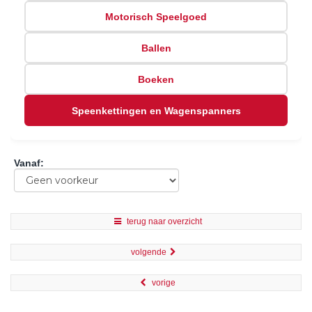
Motorisch Speelgoed
Ballen
Boeken
Speenkettingen en Wagenspanners
Vanaf
:
terug naar overzicht
volgende
vorige