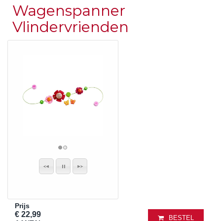
Wagenspanner
Vlindervrienden
Prijs
€ 22,99
BESTEL