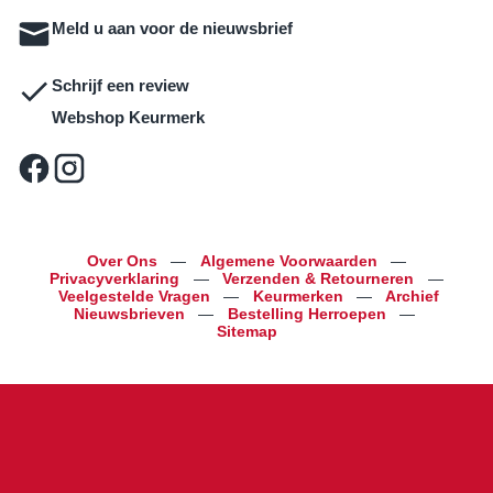
Meld u aan voor de nieuwsbrief
Schrijf een review
Webshop Keurmerk
Over Ons
—
Algemene Voorwaarden
—
Privacyverklaring
—
Verzenden & Retourneren
—
Veelgestelde Vragen
—
Keurmerken
—
Archief
Nieuwsbrieven
—
Bestelling Herroepen
—
Sitemap