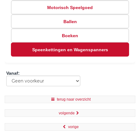
Motorisch Speelgoed
Ballen
Boeken
Speenkettingen en Wagenspanners
Vanaf
:
terug naar overzicht
volgende
vorige