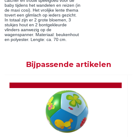
catcher en trouw speelgoed voor de
baby tijdens het wandelen en reizen (in
de maxi cosi). Het vrolijke lente thema
tovert een glimlach op ieders gezicht.
In totaal zijn er 2 grote bloemen, 3
stukjes hout en 2 bontgekleurde
vlinders aanwezig op de
wagenspanner. Materiaal: beukenhout
en polyester. Lengte: ca. 70 cm.
Bijpassende artikelen