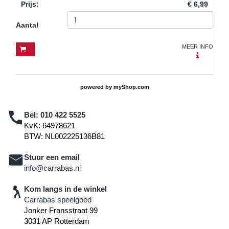
Prijs
:
€ 6,99
Aantal
MEER INFO
powered by
myShop.com
Bel:
010 422 5525
KvK: 64978621
BTW: NL002225136B81
Stuur een email
info@carrabas.nl
Kom langs in de winkel
Carrabas speelgoed
Jonker Fransstraat 99
3031 AP Rotterdam