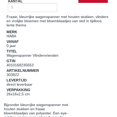
AANTAL
Fraaie, kleurrijke wagenspanner met houten stukken, vlinders
en vrolijke bloemen met bloemblaadjes van stof in tijdloos
lente thema
MERK
HABA
VANAF
0 jaar
TITEL
Wagenspanner Vlindervrienden
GTIN
4010168235653
ARTIKELNUMMER
303822
LEVERTIJD
direct leverbaar
VERPAKKING
26x16x2,5 cm
Bijzonder kleurrijke wagenspanner met
houten stukken en fraaie
bloemblaadjes van polyester. Een eye-