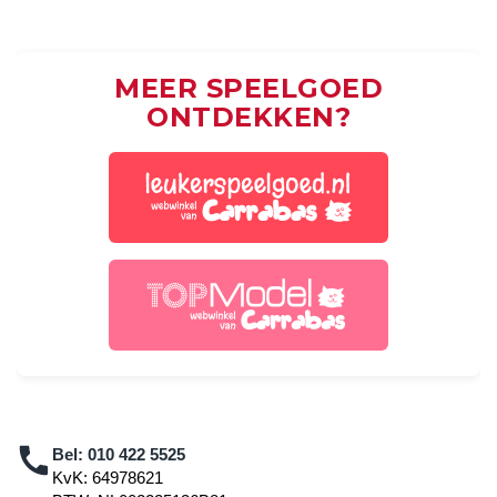
MEER SPEELGOED
ONTDEKKEN?
Bel:
010 422 5525
KvK: 64978621