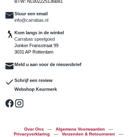
BTW: NL002225136B81
Stuur een email
info@carrabas.nl
Kom langs in de winkel
Carrabas speelgoed
Jonker Fransstraat 99
3031 AP Rotterdam
Meld u aan voor de nieuwsbrief
Schrijf een review
Webshop Keurmerk
Over Ons
—
Algemene Voorwaarden
—
Privacyverklaring
—
Verzenden & Retourneren
—