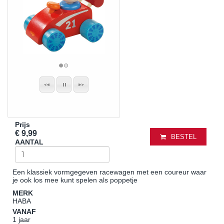
Prijs
€ 9,99
BESTEL
AANTAL
Een klassiek vormgegeven racewagen met een coureur waar
je ook los mee kunt spelen als poppetje
MERK
HABA
VANAF
1 jaar