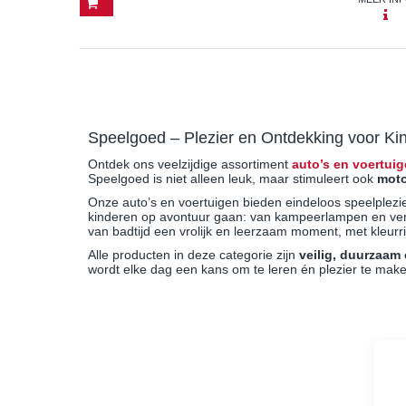
Speelgoed – Plezier en Ontdekking voor Ki
Ontdek ons veelzijdige assortiment
auto’s en voertuig
Speelgoed is niet alleen leuk, maar stimuleert ook
moto
Onze auto’s en voertuigen bieden eindeloos speelplez
kinderen op avontuur gaan: van kampeerlampen en ver
van badtijd een vrolijk en leerzaam moment, met kleurri
Alle producten in deze categorie zijn
veilig, duurzaam
wordt elke dag een kans om te leren én plezier te maken