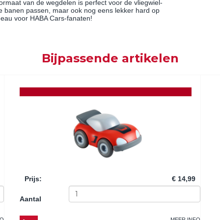
ormaat van de wegdelen is perfect voor de vliegwiel-
 de banen passen, maar ook nog eens lekker hard op
adeau voor HABA Cars-fanaten!
Bijpassende artikelen
Prijs
:
€ 14,99
Aantal
FO
MEER INFO