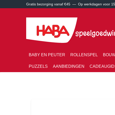
Gratis bezorging vanaf €45 —
Op werkdagen voor 15:
BABY EN PEUTER
ROLLENSPEL
BOUW
PUZZELS
AANBIEDINGEN
CADEAUGID