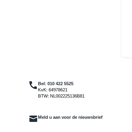
Bel:
010 422 5525
KvK: 64978621
BTW: NL002225136B81
Meld u aan voor de nieuwsbrief