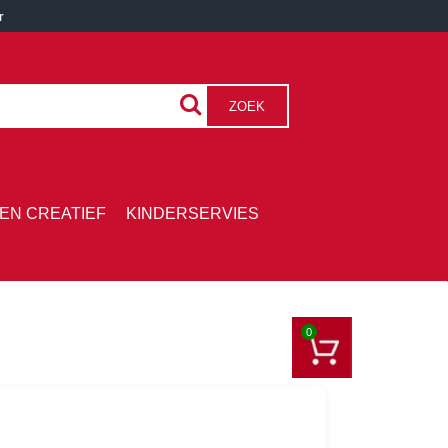
r
ZOEK
EN CREATIEF
KINDERSERVIES
0