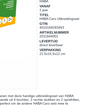
HABA
VANAF
2 jaar
TITEL
HABA Cars Uitbreidingsset
GTIN
4010168283463
ARTIKELNUMMER
2011844001
LEVERTIJD
direct leverbaar
VERPAKKING
21,5x15,5x12 cm
anen met deze handige uitbreidingsset van HABA
ande uit 4 bochten, 2 rechte stukken en 2 op/afritten,
n perfect om de andere HABA Cars sets mee te