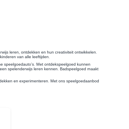
ijs leren, ontdekken en hun creativiteit ontwikkelen.
 kinderen van alle leeftijden.
erne speelgoedauto’s. Met ontdekspeelgoed kunnen
heen spelenderwijs leren kennen. Badspeelgoed maakt
ntdekken en experimenteren. Met ons speelgoedaanbod