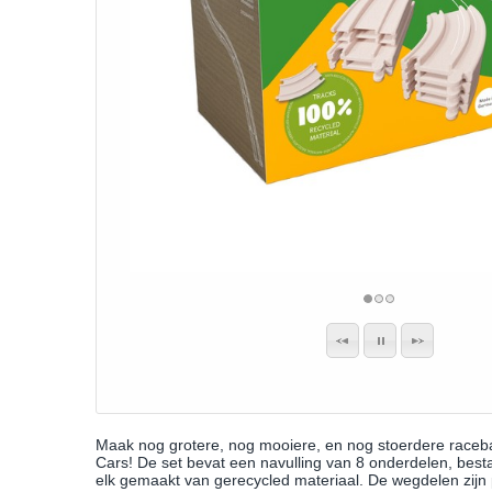
Maak nog grotere, nog mooiere, en nog stoerdere raceb
Cars! De set bevat een navulling van 8 onderdelen, besta
elk gemaakt van gerecycled materiaal. De wegdelen zij