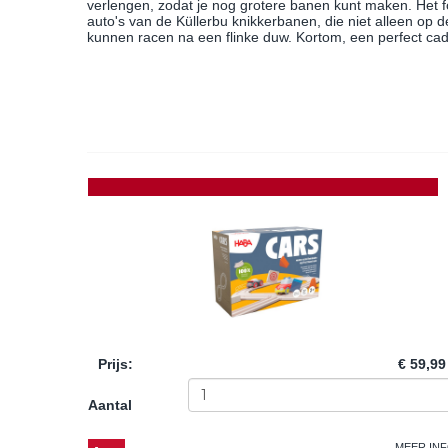
verlengen, zodat je nog grotere banen kunt maken. Het f
auto's van de Küllerbu knikkerbanen, die niet alleen op
kunnen racen na een flinke duw. Kortom, een perfect c
Prijs
:
€ 59,99
Aantal
MEER IN