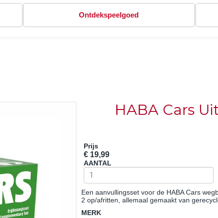
Ontdekspeelgoed
HABA Cars Uit
Prijs
€ 19,99
AANTAL
Een aanvullingsset voor de HABA Cars wegb
2 op/afritten, allemaal gemaakt van gerecyc
MERK