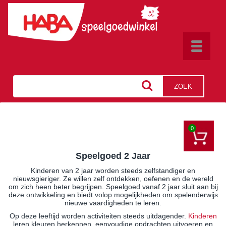
Toggle
navigat
ZOEK
0
Speelgoed 2 Jaar
Kinderen van 2 jaar worden steeds zelfstandiger en
nieuwsgieriger. Ze willen zelf ontdekken, oefenen en de wereld
om zich heen beter begrijpen. Speelgoed vanaf 2 jaar sluit aan bij
deze ontwikkeling en biedt volop mogelijkheden om spelenderwijs
nieuwe vaardigheden te leren.
Op deze leeftijd worden activiteiten steeds uitdagender.
Kinderen
leren kleuren herkennen, eenvoudige opdrachten uitvoeren en