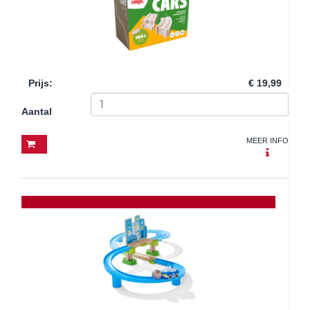
Prijs
:
€ 19,99
Aantal
MEER INFO