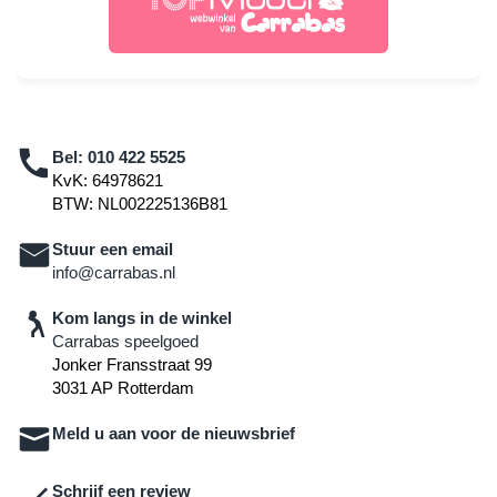
Bel:
010 422 5525
KvK: 64978621
BTW: NL002225136B81
Stuur een email
info@carrabas.nl
Kom langs in de winkel
Carrabas speelgoed
Jonker Fransstraat 99
3031 AP Rotterdam
Meld u aan voor de nieuwsbrief
Schrijf een review