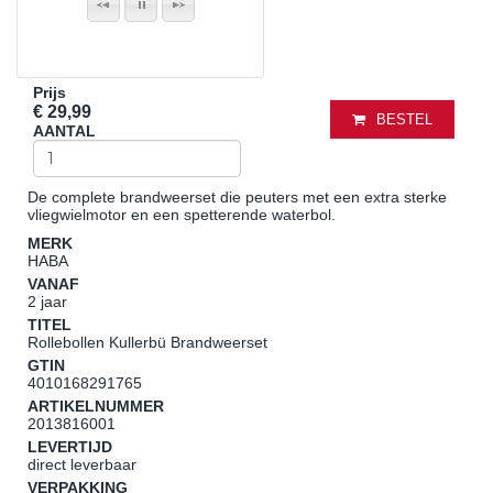
Prijs
€ 29,99
BESTEL
AANTAL
De complete brandweerset die peuters met een extra sterke
vliegwielmotor en een spetterende waterbol.
MERK
HABA
VANAF
2 jaar
TITEL
Rollebollen Kullerbü Brandweerset
GTIN
4010168291765
ARTIKELNUMMER
2013816001
LEVERTIJD
direct leverbaar
VERPAKKING