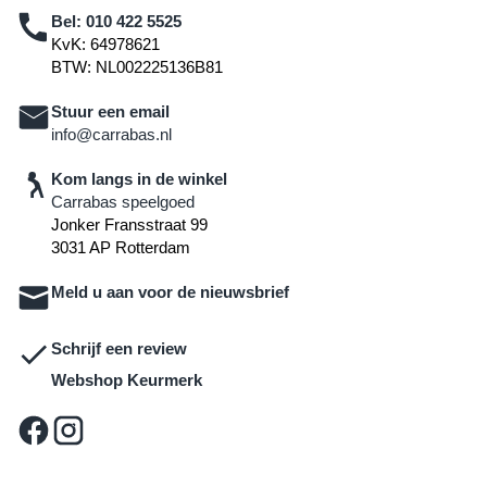
Bel:
010 422 5525
KvK: 64978621
BTW: NL002225136B81
Stuur een email
info@carrabas.nl
Kom langs in de winkel
Carrabas speelgoed
Jonker Fransstraat 99
3031 AP Rotterdam
Meld u aan voor de nieuwsbrief
Schrijf een review
Webshop Keurmerk