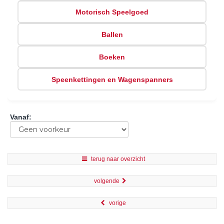
Motorisch Speelgoed
Ballen
Boeken
Speenkettingen en Wagenspanners
Vanaf
:
terug naar overzicht
volgende
vorige