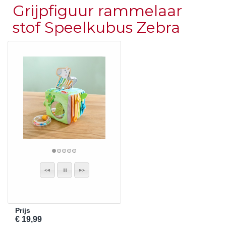
Grijpfiguur rammelaar
stof Speelkubus Zebra
Prijs
€ 19,99