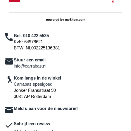
powered by
myShop.com
Bel:
010 422 5525
KvK: 64978621
BTW: NL002225136B81
Stuur een email
info@carrabas.nl
Kom langs in de winkel
Carrabas speelgoed
Jonker Fransstraat 99
3031 AP Rotterdam
Meld u aan voor de nieuwsbrief
Schrijf een review