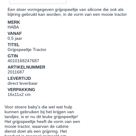
Een stoer vormgegeven grijpspeeltje van silicone die ook als
bijtring gebruikt kan worden, in de vorm van een mooie tractor
MERK
HABA
VANAF
0,5 jaar
TITEL
Grijpspeeltje Tractor
GTIN
4010168247687
ARTIKELNUMMER
2011687
LEVERTIJD
direct leverbaar
VERPAKKING
16x11x2 cm
Voor stoere baby's die wel wat hulp
kunnen gebruiken bij het krijgen van
tandjes, is er nu dit leuke grijpspeeltje!
Het grijpspeeltje heeft de vorm van een
mooie tractor, waarvan de cabine
dienst doet als een grijpring. Het