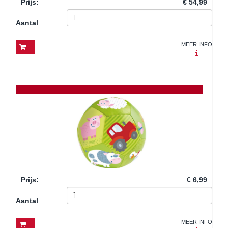
Prijs
:
€ 54,99
Aantal
MEER INFO
Prijs
:
€ 6,99
Aantal
MEER INFO