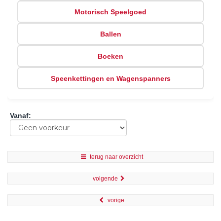
Motorisch Speelgoed
Ballen
Boeken
Speenkettingen en Wagenspanners
Vanaf
:
terug naar overzicht
volgende
vorige