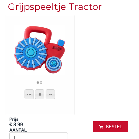
Grijpspeeltje Tractor
Prijs
€ 8,99
BESTEL
AANTAL