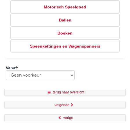
Motorisch Speelgoed
Ballen
Boeken
Speenkettingen en Wagenspanners
Vanaf
:
terug naar overzicht
volgende
vorige