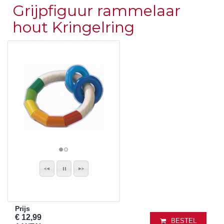
Grijpfiguur rammelaar
hout Kringelring
Prijs
€ 12,99
BESTEL