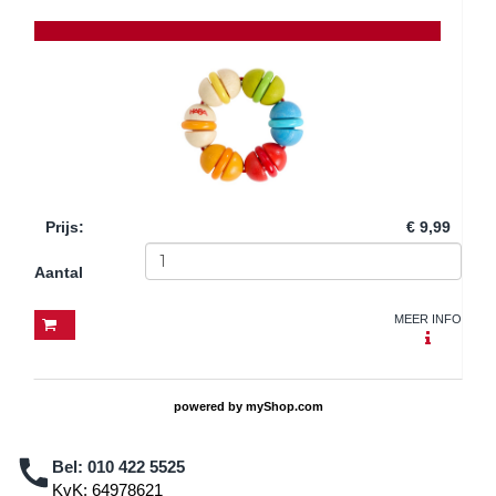
Prijs
:
€ 9,99
Aantal
MEER INFO
powered by
myShop.com
Bel:
010 422 5525
KvK: 64978621