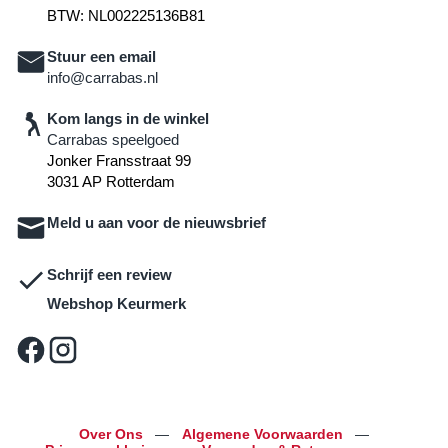
BTW: NL002225136B81
Stuur een email
info@carrabas.nl
Kom langs in de winkel
Carrabas speelgoed
Jonker Fransstraat 99
3031 AP Rotterdam
Meld u aan voor de nieuwsbrief
Schrijf een review
Webshop Keurmerk
Over Ons
—
Algemene Voorwaarden
—