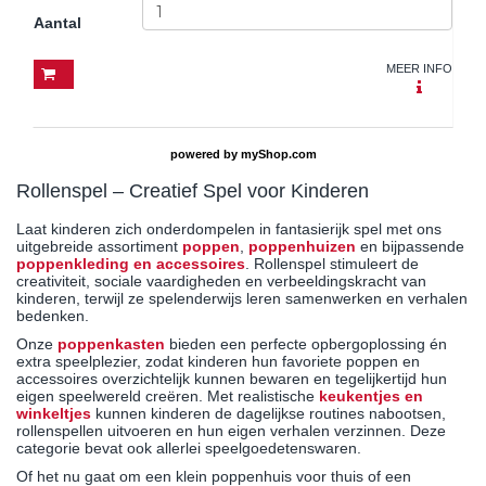
Aantal
MEER INFO
powered by
myShop.com
Rollenspel – Creatief Spel voor Kinderen
Laat kinderen zich onderdompelen in fantasierijk spel met ons
uitgebreide assortiment
poppen
,
poppenhuizen
en bijpassende
poppenkleding en accessoires
. Rollenspel stimuleert de
creativiteit, sociale vaardigheden en verbeeldingskracht van
kinderen, terwijl ze spelenderwijs leren samenwerken en verhalen
bedenken.
Onze
poppenkasten
bieden een perfecte opbergoplossing én
extra speelplezier, zodat kinderen hun favoriete poppen en
accessoires overzichtelijk kunnen bewaren en tegelijkertijd hun
eigen speelwereld creëren. Met realistische
keukentjes en
winkeltjes
kunnen kinderen de dagelijkse routines nabootsen,
rollenspellen uitvoeren en hun eigen verhalen verzinnen. Deze
categorie bevat ook allerlei speelgoedetenswaren.
Of het nu gaat om een klein poppenhuis voor thuis of een