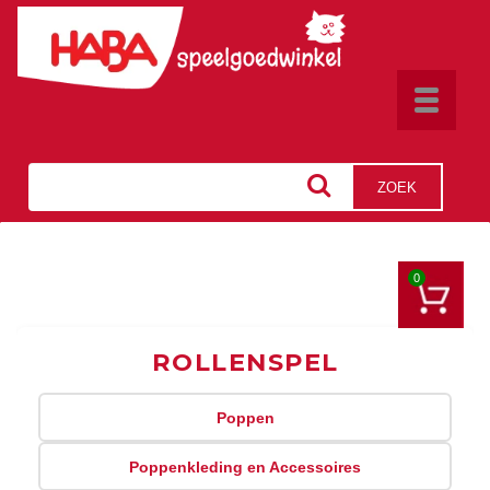
Toggle
navigat
ZOEK
0
ROLLENSPEL
Poppen
Poppenkleding en Accessoires