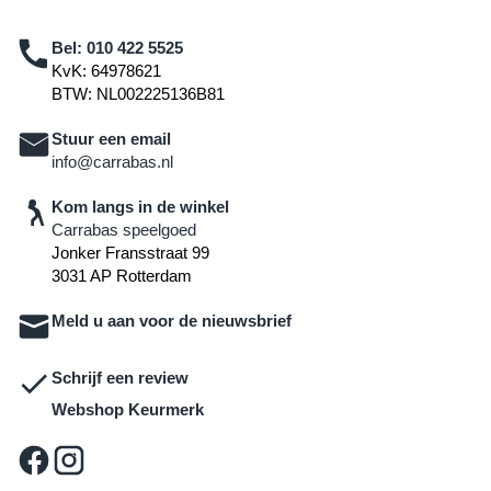
Bel:
010 422 5525
KvK: 64978621
BTW: NL002225136B81
Stuur een email
info@carrabas.nl
Kom langs in de winkel
Carrabas speelgoed
Jonker Fransstraat 99
3031 AP Rotterdam
Meld u aan voor de nieuwsbrief
Schrijf een review
Webshop Keurmerk