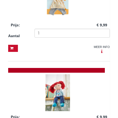
Prijs
:
€ 9,99
Aantal
MEER INFO
Prijs
:
€ 9,99