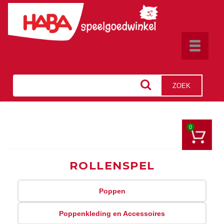
Toggle
navigat
ZOEK
0
ROLLENSPEL
Poppen
Poppenkleding en Accessoires