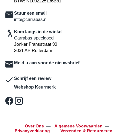
BTW: NL002225136B81
Stuur een email
info@carrabas.nl
Kom langs in de winkel
Carrabas speelgoed
Jonker Fransstraat 99
3031 AP Rotterdam
Meld u aan voor de nieuwsbrief
Schrijf een review
Webshop Keurmerk
Over Ons
—
Algemene Voorwaarden
—
Privacyverklaring
—
Verzenden & Retourneren
—