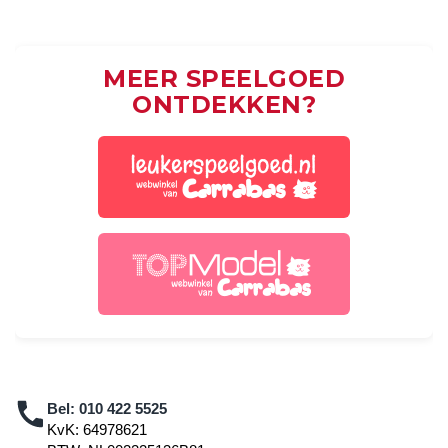
MEER SPEELGOED
ONTDEKKEN?
Bel:
010 422 5525
KvK: 64978621