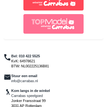
Bel:
010 422 5525
KvK: 64978621
BTW: NL002225136B81
Stuur een email
info@carrabas.nl
Kom langs in de winkel
Carrabas speelgoed
Jonker Fransstraat 99
3031 AP Rotterdam