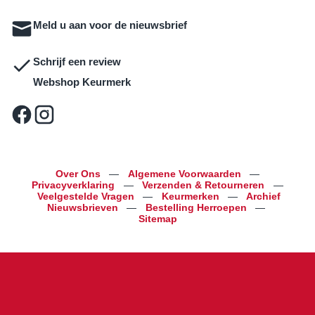
Meld u aan voor de nieuwsbrief
Schrijf een review
Webshop Keurmerk
Over Ons
—
Algemene Voorwaarden
—
Privacyverklaring
—
Verzenden & Retourneren
—
Veelgestelde Vragen
—
Keurmerken
—
Archief
Nieuwsbrieven
—
Bestelling Herroepen
—
Sitemap