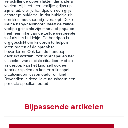
verschillende oppervlakten die anders
voelen. Hij heeft een vrolijke grijns op
zijn snuit, oranje handjes en een grijs
gestreept buideltje. In dat buideltje zit
een klein neushoorntje verstopt. Deze
kleine baby-neushoorn heeft de zelfde
vrolijke grijns als zijn mama of papa en
heeft een lijfje van de zelfde gestreepte
stof als het buideltje. De handpop is
erg geschikt om kinderen te helpen
leren praten of de spraak te
bevorderen. Ook kan de handpop
gebruikt worden voor rollenspel en het
uitspelen van sociale situaties. Met de
vingerpop kan het kind zelf ook een
karakter spelen en kan er rollenspel
plaatsvinden tussen ouder en kind.
Bovendien is deze lieve neushoorn een
perfecte speelkameraad!
Bijpassende artikelen