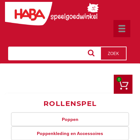
Toggle
navigat
ZOEK
0
ROLLENSPEL
Poppen
Poppenkleding en Accessoires