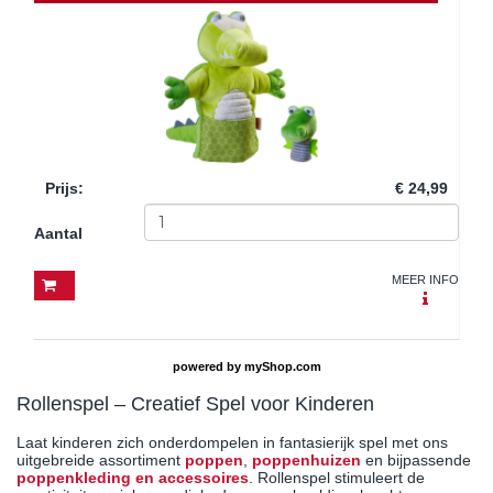
Prijs
:
€ 24,99
Aantal
MEER INFO
powered by
myShop.com
Rollenspel – Creatief Spel voor Kinderen
Laat kinderen zich onderdompelen in fantasierijk spel met ons
uitgebreide assortiment
poppen
,
poppenhuizen
en bijpassende
poppenkleding en accessoires
. Rollenspel stimuleert de