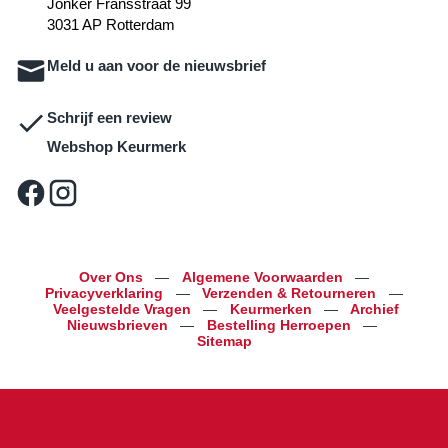
Jonker Fransstraat 99
3031 AP Rotterdam
Meld u aan voor de nieuwsbrief
Schrijf een review
Webshop Keurmerk
Over Ons
—
Algemene Voorwaarden
—
Privacyverklaring
—
Verzenden & Retourneren
—
Veelgestelde Vragen
—
Keurmerken
—
Archief
Nieuwsbrieven
—
Bestelling Herroepen
—
Sitemap