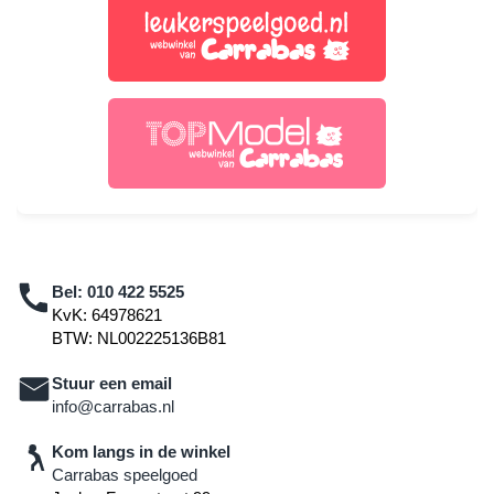
Bel:
010 422 5525
KvK: 64978621
BTW: NL002225136B81
Stuur een email
info@carrabas.nl
Kom langs in de winkel
Carrabas speelgoed