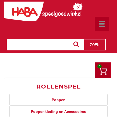
Toggle
navigat
ZOEK
0
ROLLENSPEL
Poppen
Poppenkleding en Accessoires