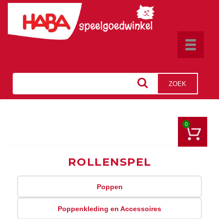
Toggle
navigat
ZOEK
0
ROLLENSPEL
Poppen
Poppenkleding en Accessoires