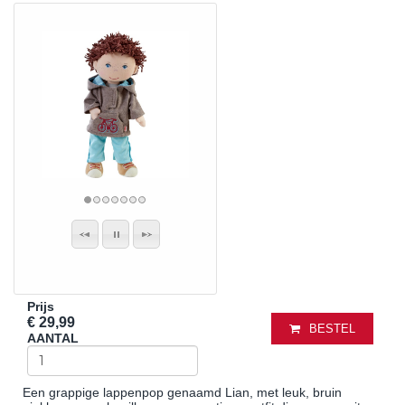
Prijs
€ 29,99
BESTEL
AANTAL
Een grappige lappenpop genaamd Lian, met leuk, bruin