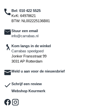
Bel:
010 422 5525
KvK: 64978621
BTW: NL002225136B81
Stuur een email
info@carrabas.nl
Kom langs in de winkel
Carrabas speelgoed
Jonker Fransstraat 99
3031 AP Rotterdam
Meld u aan voor de nieuwsbrief
Schrijf een review
Webshop Keurmerk