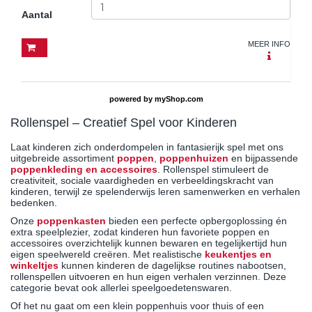
Aantal
MEER INFO
powered by
myShop.com
Rollenspel – Creatief Spel voor Kinderen
Laat kinderen zich onderdompelen in fantasierijk spel met ons
uitgebreide assortiment
poppen
,
poppenhuizen
en bijpassende
poppenkleding en accessoires
. Rollenspel stimuleert de
creativiteit, sociale vaardigheden en verbeeldingskracht van
kinderen, terwijl ze spelenderwijs leren samenwerken en verhalen
bedenken.
Onze
poppenkasten
bieden een perfecte opbergoplossing én
extra speelplezier, zodat kinderen hun favoriete poppen en
accessoires overzichtelijk kunnen bewaren en tegelijkertijd hun
eigen speelwereld creëren. Met realistische
keukentjes en
winkeltjes
kunnen kinderen de dagelijkse routines nabootsen,
rollenspellen uitvoeren en hun eigen verhalen verzinnen. Deze
categorie bevat ook allerlei speelgoedetenswaren.
Of het nu gaat om een klein poppenhuis voor thuis of een