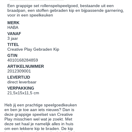
Een grappige set rollenspelspeelgoed, bestaande uit een
braadpan, een stoffen gebraden kip en bijpassende garnering,
voor in een speelkeuken
MERK
HABA
VANAF
3 jaar
TITEL
Creative Play Gebraden Kip
GTIN
4010168284859
ARTIKELNUMMER
2012309001
LEVERTIJD
direct leverbaar
VERPAKKING
21,5x15x11,5 cm
Heb jij een prachtige speelgoedkeuken
en ben je toe aan iets nieuws? Dan is
deze grappige speelset van Creative
Play misschien wel wat je zoekt. Met
deze set haal je namelijk alles in huis
om een lekkere kip te braden. De kip