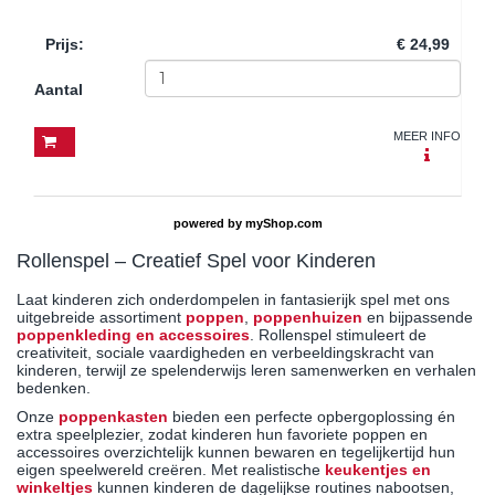
Prijs
:
€ 24,99
Aantal
MEER INFO
powered by
myShop.com
Rollenspel – Creatief Spel voor Kinderen
Laat kinderen zich onderdompelen in fantasierijk spel met ons
uitgebreide assortiment
poppen
,
poppenhuizen
en bijpassende
poppenkleding en accessoires
. Rollenspel stimuleert de
creativiteit, sociale vaardigheden en verbeeldingskracht van
kinderen, terwijl ze spelenderwijs leren samenwerken en verhalen
bedenken.
Onze
poppenkasten
bieden een perfecte opbergoplossing én
extra speelplezier, zodat kinderen hun favoriete poppen en
accessoires overzichtelijk kunnen bewaren en tegelijkertijd hun
eigen speelwereld creëren. Met realistische
keukentjes en
winkeltjes
kunnen kinderen de dagelijkse routines nabootsen,