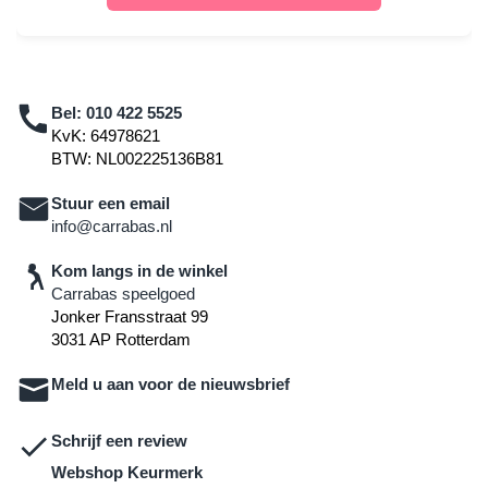
Bel:
010 422 5525
KvK: 64978621
BTW: NL002225136B81
Stuur een email
info@carrabas.nl
Kom langs in de winkel
Carrabas speelgoed
Jonker Fransstraat 99
3031 AP Rotterdam
Meld u aan voor de nieuwsbrief
Schrijf een review
Webshop Keurmerk