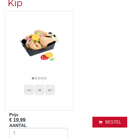
Kip
Prijs
€ 19,99
BESTEL
AANTAL