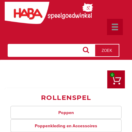
Toggle
navigat
ZOEK
0
ROLLENSPEL
Poppen
Poppenkleding en Accessoires