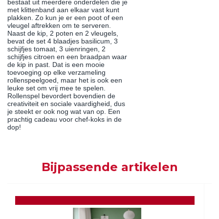
bestaat uit meerdere onderdelen die je
met klittenband aan elkaar vast kunt
plakken. Zo kun je er een poot of een
vleugel aftrekken om te serveren.
Naast de kip, 2 poten en 2 vleugels,
bevat de set 4 blaadjes basilicum, 3
schijfjes tomaat, 3 uienringen, 2
schijfjes citroen en een braadpan waar
de kip in past. Dat is een mooie
toevoeging op elke verzameling
rollenspeelgoed, maar het is ook een
leuke set om vrij mee te spelen.
Rollenspel bevordert bovendien de
creativiteit en sociale vaardigheid, dus
je steekt er ook nog wat van op. Een
prachtig cadeau voor chef-koks in de
dop!
Bijpassende artikelen