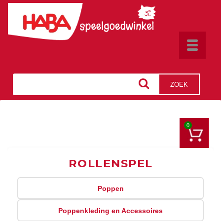
Toggle
navigat
ZOEK
0
ROLLENSPEL
Poppen
Poppenkleding en Accessoires