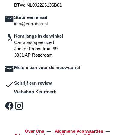
BTW: NL002225136B81
Stuur een email
info@carrabas.nl
Kom langs in de winkel
Carrabas speelgoed
Jonker Fransstraat 99
3031 AP Rotterdam
Meld u aan voor de nieuwsbrief
Schrijf een review
Webshop Keurmerk
Over Ons
—
Algemene Voorwaarden
—