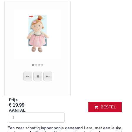
Prijs
€ 19,99
BESTEL
AANTAL
Een zeer schattig lappenpopje genaamd Lara, met een leuke