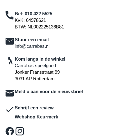
Bel:
010 422 5525
KvK: 64978621
BTW: NL002225136B81
Stuur een email
info@carrabas.nl
Kom langs in de winkel
Carrabas speelgoed
Jonker Fransstraat 99
3031 AP Rotterdam
Meld u aan voor de nieuwsbrief
Schrijf een review
Webshop Keurmerk