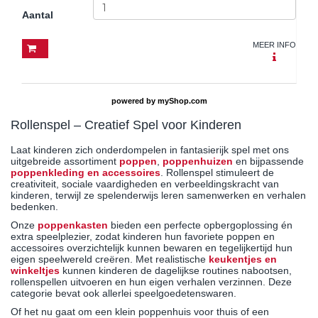
Aantal
MEER INFO
powered by
myShop.com
Rollenspel – Creatief Spel voor Kinderen
Laat kinderen zich onderdompelen in fantasierijk spel met ons
uitgebreide assortiment
poppen
,
poppenhuizen
en bijpassende
poppenkleding en accessoires
. Rollenspel stimuleert de
creativiteit, sociale vaardigheden en verbeeldingskracht van
kinderen, terwijl ze spelenderwijs leren samenwerken en verhalen
bedenken.
Onze
poppenkasten
bieden een perfecte opbergoplossing én
extra speelplezier, zodat kinderen hun favoriete poppen en
accessoires overzichtelijk kunnen bewaren en tegelijkertijd hun
eigen speelwereld creëren. Met realistische
keukentjes en
winkeltjes
kunnen kinderen de dagelijkse routines nabootsen,
rollenspellen uitvoeren en hun eigen verhalen verzinnen. Deze
categorie bevat ook allerlei speelgoedetenswaren.
Of het nu gaat om een klein poppenhuis voor thuis of een