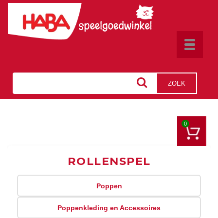
Toggle
navigat
ZOEK
0
ROLLENSPEL
Poppen
Poppenkleding en Accessoires