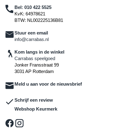
Bel:
010 422 5525
KvK: 64978621
BTW: NL002225136B81
Stuur een email
info@carrabas.nl
Kom langs in de winkel
Carrabas speelgoed
Jonker Fransstraat 99
3031 AP Rotterdam
Meld u aan voor de nieuwsbrief
Schrijf een review
Webshop Keurmerk