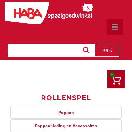
Toggle
navigat
ZOEK
0
ROLLENSPEL
Poppen
Poppenkleding en Accessoires