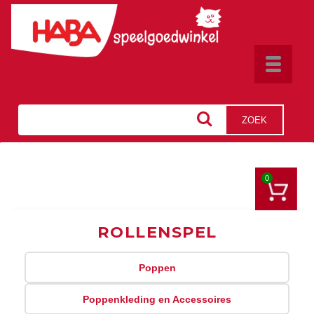
Toggle
navigat
ZOEK
0
ROLLENSPEL
Poppen
Poppenkleding en Accessoires