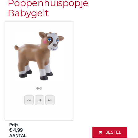
Poppenhuispopje
Babygeit
Prijs
€ 4,99
BESTEL
AANTAL