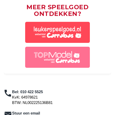
MEER SPEELGOED
ONTDEKKEN?
Bel:
010 422 5525
KvK: 64978621
BTW: NL002225136B81
Stuur een email