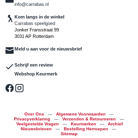
info@carrabas.nl
Kom langs in de winkel
Carrabas speelgoed
Jonker Fransstraat 99
3031 AP Rotterdam
Meld u aan voor de nieuwsbrief
Schrijf een review
Webshop Keurmerk
Over Ons
—
Algemene Voorwaarden
—
Privacyverklaring
—
Verzenden & Retourneren
—
Veelgestelde Vragen
—
Keurmerken
—
Archief
Nieuwsbrieven
—
Bestelling Herroepen
—
Sitemap