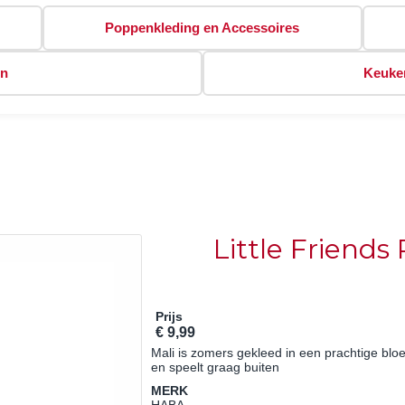
Poppenkleding en Accessoires
en
Keuken
Little Friend
Prijs
€ 9,99
Mali is zomers gekleed in een prachtige bl
en speelt graag buiten
MERK