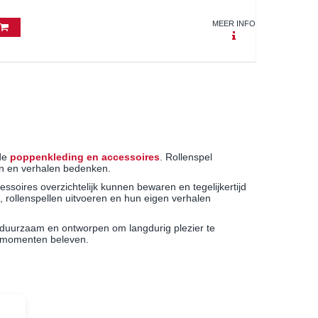
MEER INFO
de
poppenkleding en accessoires
. Rollenspel
ken en verhalen bedenken.
soires overzichtelijk kunnen bewaren en tegelijkertijd
 rollenspellen uitvoeren en hun eigen verhalen
, duurzaam en ontworpen om langdurig plezier te
elmomenten beleven.