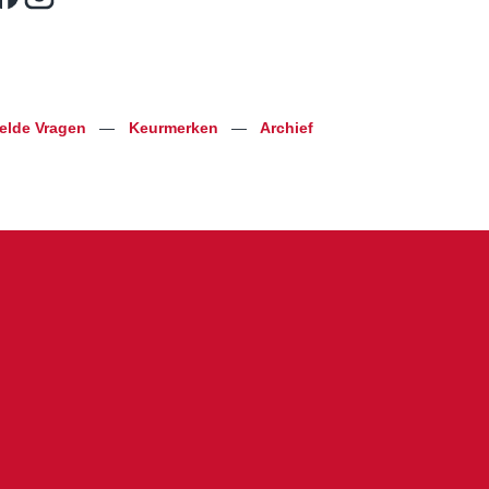
telde Vragen
—
Keurmerken
—
Archief