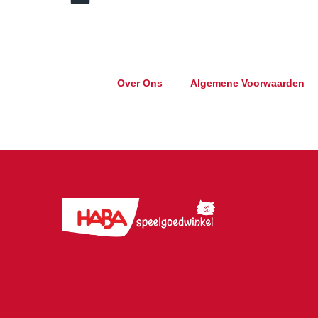
Over Ons
—
Algemene Voorwaarden