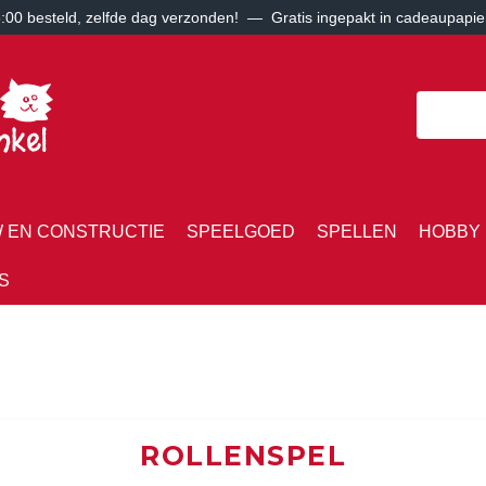
00 besteld, zelfde dag verzonden! — Gratis ingepakt in cadeaupapie
 EN CONSTRUCTIE
SPEELGOED
SPELLEN
HOBBY 
S
ROLLENSPEL