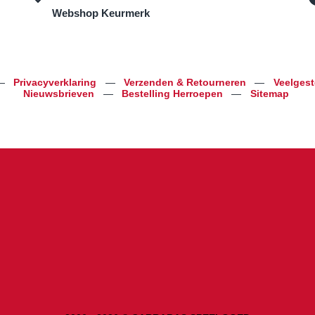
Webshop Keurmerk
—
Privacyverklaring
—
Verzenden & Retourneren
—
Veelges
Nieuwsbrieven
—
Bestelling Herroepen
—
Sitemap