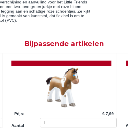
verschijning en aanvulling voor het Little Friends
 en een two-tone groen jurkje met roze bloem
legging aan en schattige roze schoentjes. Ze kijkt
 is gemaakt van kunststof, dat flexibel is om te
tof (PVC).
Bijpassende artikelen
Prijs
:
€ 7,99
Aantal
A