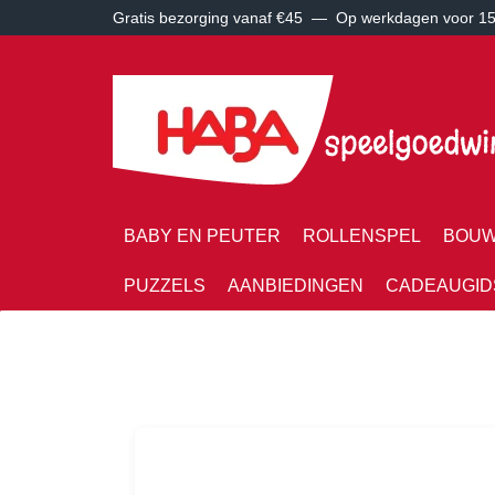
Gratis bezorging vanaf €45 —
Op werkdagen voor 15:
BABY EN PEUTER
ROLLENSPEL
BOUW
PUZZELS
AANBIEDINGEN
CADEAUGID