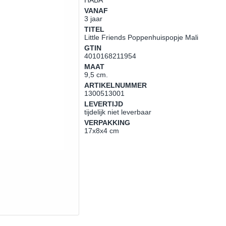
HABA
VANAF
3 jaar
TITEL
Little Friends Poppenhuispopje Mali
GTIN
4010168211954
MAAT
9,5 cm.
ARTIKELNUMMER
1300513001
LEVERTIJD
tijdelijk niet leverbaar
VERPAKKING
17x8x4 cm