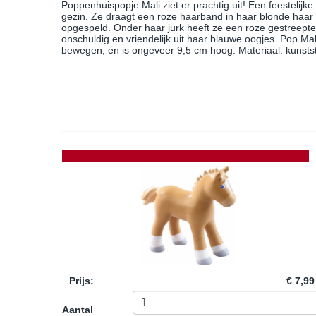
Poppenhuispopje Mali ziet er prachtig uit! Een feestelijke 
gezin. Ze draagt een roze haarband in haar blonde haar
opgespeld. Onder haar jurk heeft ze een roze gestreepte 
onschuldig en vriendelijk uit haar blauwe oogjes. Pop Mali
bewegen, en is ongeveer 9,5 cm hoog. Materiaal: kunsts
Prijs
:
€ 7,99
Aantal