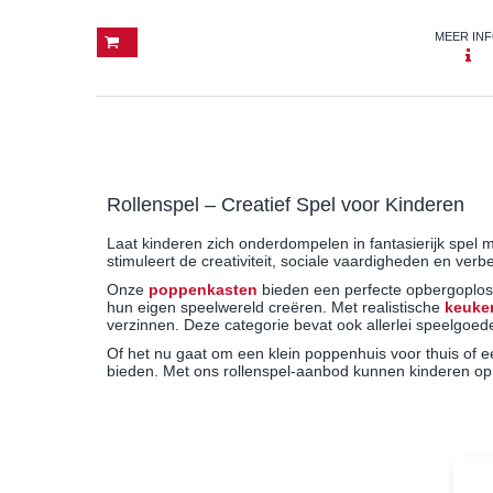
MEER IN
Rollenspel – Creatief Spel voor Kinderen
Laat kinderen zich onderdompelen in fantasierijk spel 
stimuleert de creativiteit, sociale vaardigheden en ve
Onze
poppenkasten
bieden een perfecte opbergoplossi
hun eigen speelwereld creëren. Met realistische
keuken
verzinnen. Deze categorie bevat ook allerlei speelgoe
Of het nu gaat om een klein poppenhuis voor thuis of e
bieden. Met ons rollenspel-aanbod kunnen kinderen op