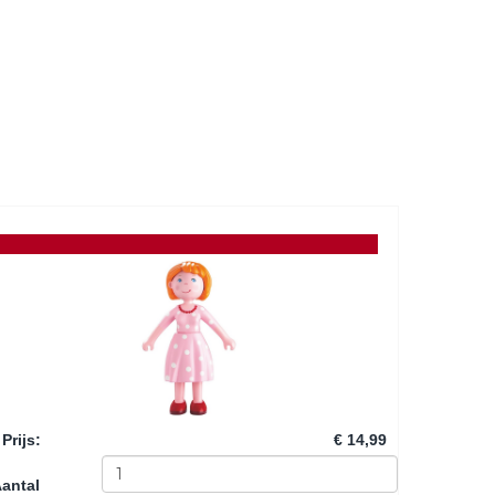
Prijs
:
€ 14,99
antal