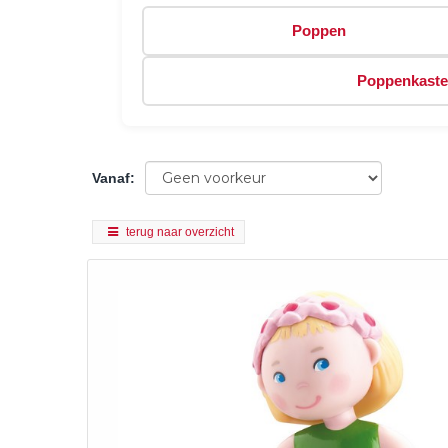
Poppen
Poppenkast
Vanaf
:
terug naar overzicht