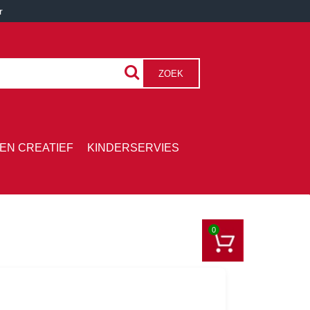
r
ZOEK
EN CREATIEF
KINDERSERVIES
0