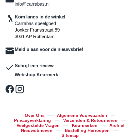
info@carrabas.nl
Kom langs in de winkel
Carrabas speelgoed
Jonker Fransstraat 99
3031 AP Rotterdam
Meld u aan voor de nieuwsbrief
Schrijf een review
Webshop Keurmerk
Over Ons
—
Algemene Voorwaarden
—
Privacyverklaring
—
Verzenden & Retourneren
—
Veelgestelde Vragen
—
Keurmerken
—
Archief
Nieuwsbrieven
—
Bestelling Herroepen
—
Sitemap