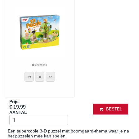
Prijs
€ 19,99
BESTEL
AANTAL
Een supercoole 3-D puzzel met boomgaard-thema waar je na
het puzzelen mee kan spelen