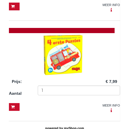
MEER INFO
Prijs
:
€ 7,99
Aantal
MEER INFO
powered by
myShop.com