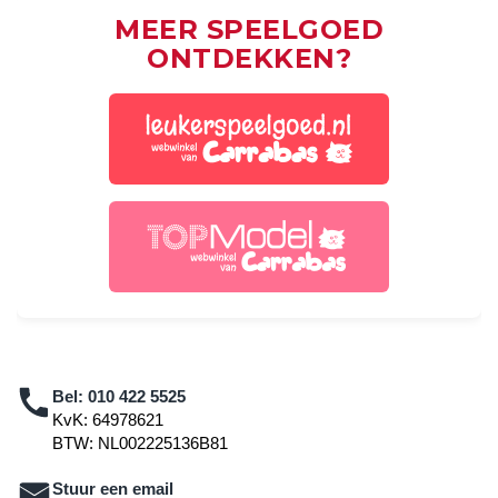
MEER SPEELGOED
ONTDEKKEN?
Bel:
010 422 5525
KvK: 64978621
BTW: NL002225136B81
Stuur een email