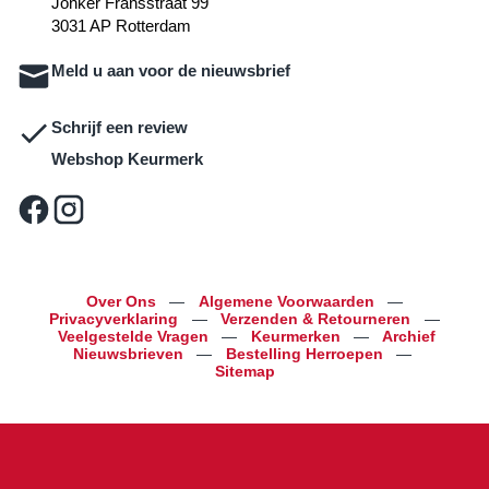
Jonker Fransstraat 99
3031 AP Rotterdam
Meld u aan voor de nieuwsbrief
Schrijf een review
Webshop Keurmerk
Over Ons
—
Algemene Voorwaarden
—
Privacyverklaring
—
Verzenden & Retourneren
—
Veelgestelde Vragen
—
Keurmerken
—
Archief
Nieuwsbrieven
—
Bestelling Herroepen
—
Sitemap