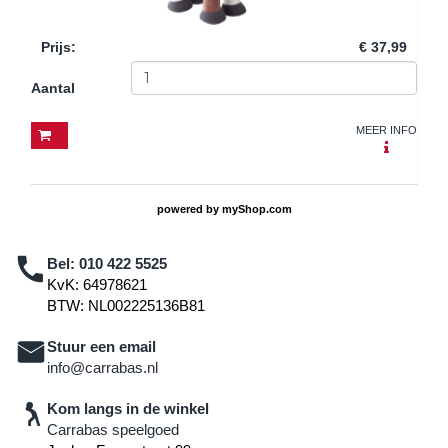
Prijs
:
€ 37,99
Aantal
MEER INFO
powered by
myShop.com
Bel:
010 422 5525
KvK: 64978621
BTW: NL002225136B81
Stuur een email
info@carrabas.nl
Kom langs in de winkel
Carrabas speelgoed