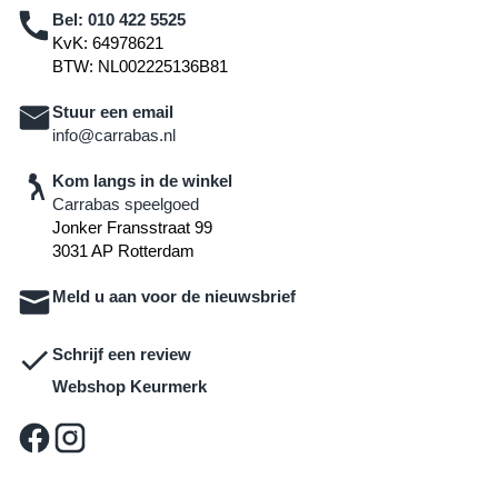
Bel:
010 422 5525
KvK: 64978621
BTW: NL002225136B81
Stuur een email
info@carrabas.nl
Kom langs in de winkel
Carrabas speelgoed
Jonker Fransstraat 99
3031 AP Rotterdam
Meld u aan voor de nieuwsbrief
Schrijf een review
Webshop Keurmerk