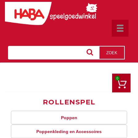
Toggle
navigat
ZOEK
0
ROLLENSPEL
Poppen
Poppenkleding en Accessoires