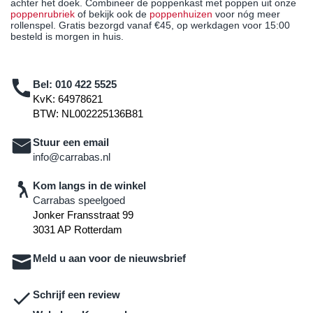
achter het doek. Combineer de poppenkast met poppen uit onze
poppenrubriek
of bekijk ook de
poppenhuizen
voor nóg meer
rollenspel. Gratis bezorgd vanaf €45, op werkdagen voor 15:00
besteld is morgen in huis.
Bel:
010 422 5525
KvK: 64978621
BTW: NL002225136B81
Stuur een email
info@carrabas.nl
Kom langs in de winkel
Carrabas speelgoed
Jonker Fransstraat 99
3031 AP Rotterdam
Meld u aan voor de nieuwsbrief
Schrijf een review