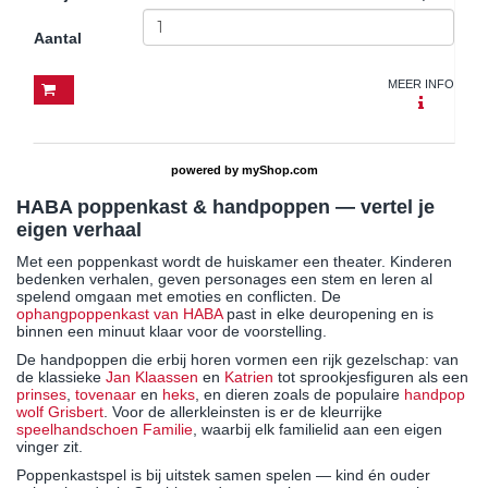
Aantal
MEER INFO
powered by
myShop.com
HABA poppenkast & handpoppen — vertel je
eigen verhaal
Met een poppenkast wordt de huiskamer een theater. Kinderen
bedenken verhalen, geven personages een stem en leren al
spelend omgaan met emoties en conflicten. De
ophangpoppenkast van HABA
past in elke deuropening en is
binnen een minuut klaar voor de voorstelling.
De handpoppen die erbij horen vormen een rijk gezelschap: van
de klassieke
Jan Klaassen
en
Katrien
tot sprookjesfiguren als een
prinses
,
tovenaar
en
heks
, en dieren zoals de populaire
handpop
wolf Grisbert
. Voor de allerkleinsten is er de kleurrijke
speelhandschoen Familie
, waarbij elk familielid aan een eigen
vinger zit.
Poppenkastspel is bij uitstek samen spelen — kind én ouder